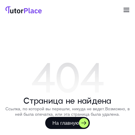
404
Страница не найдена
Ссылка, по которой вы перешли, никуда не ведет.
Возможно, в
ней была опечатка, или эта страница была удалена.
На главную