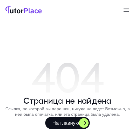
404
Страница не найдена
Ссылка, по которой вы перешли, никуда не ведет.
Возможно, в
ней была опечатка, или эта страница была удалена.
На главную