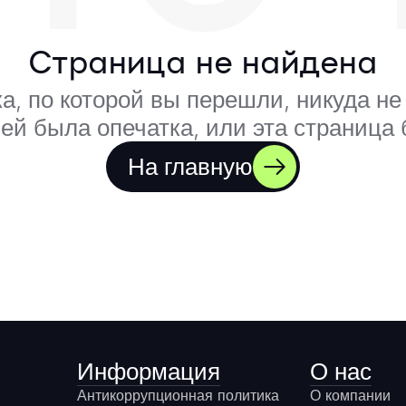
Страница не найдена
а, по которой вы перешли, никуда не 
ей была опечатка, или эта страница
На главную
Информация
О нас
Антикоррупционная политика
О компании