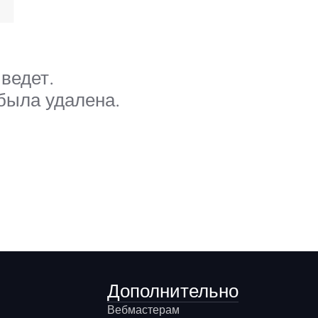
ведет.
 была удалена.
Дополнительно
Вебмастерам