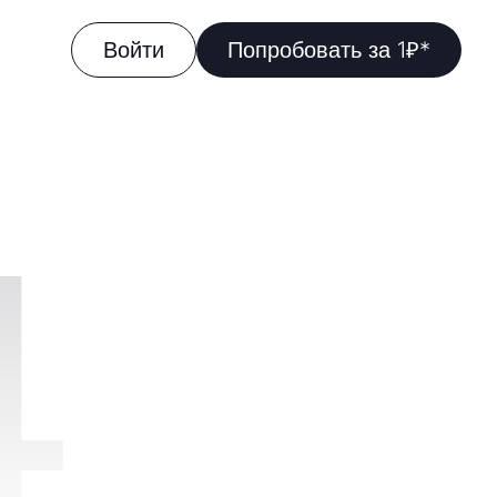
Войти
Попробовать за 1₽*
4