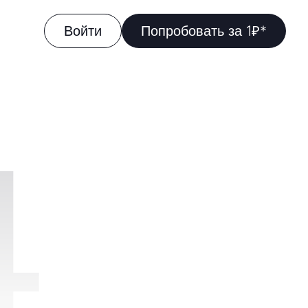
Войти
Попробовать за 1₽*
4