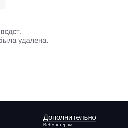
ведет.
 была удалена.
Дополнительно
Вебмастерам