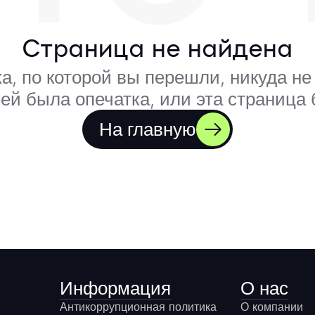
Страница не найдена
а, по которой вы перешли, никуда не 
ей была опечатка, или эта страница
На главную
Информация
О нас
Антикоррупционная политика
О компании