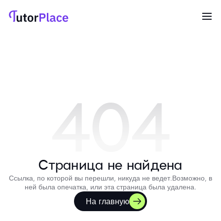
404
Страница не найдена
Ссылка, по которой вы перешли, никуда не ведет.
Возможно, в
ней была опечатка, или эта страница была удалена.
На главную