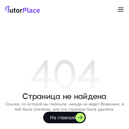
404
Страница не найдена
Ссылка, по которой вы перешли, никуда не ведет.
Возможно, в
ней была опечатка, или эта страница была удалена.
На главную