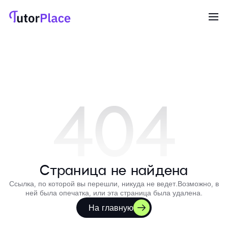
404
Страница не найдена
Ссылка, по которой вы перешли, никуда не ведет.
Возможно, в
ней была опечатка, или эта страница была удалена.
На главную