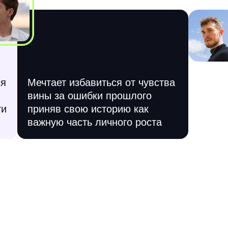
ся
Мечтает избавиться от чувства
вины за ошибки прошлого
ти
приняв свою историю как
важную часть личного роста