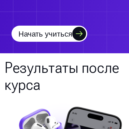
Начать учиться
Результаты после
курса