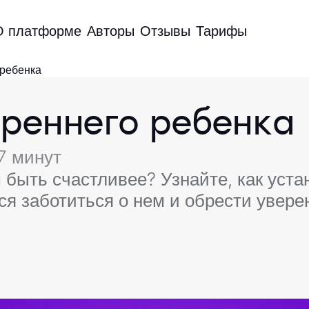
О платформе
Авторы
Отзывы
Тарифы
 ребенка
реннего ребенка
7 минут
 быть счастливее? Узнайте, как уст
я заботиться о нем и обрести увере