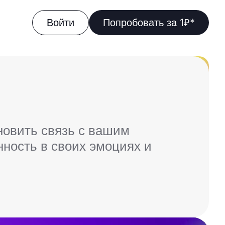
Войти
Попробовать за 1₽*
ановить связь с вашим
нность в своих эмоциях и