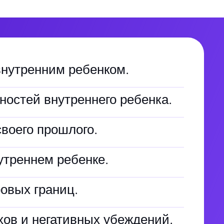
внутренним ребенком.
остей внутреннего ребенка.
воего прошлого.
утреннем ребенке.
овых границ.
хов и негативных убеждений.