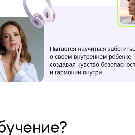
Пытается научиться заботить
о своем внутреннем ребенке
создавая чувство безопаснос
и гармонии внутри
бучение?