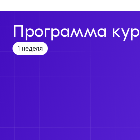
Программа кур
1 неделя