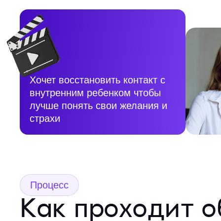
Хочет восстановить контакт с
внутренним ребенком чтобы
лучше понять свои желания и
страхи
Процесс
Как проходит о