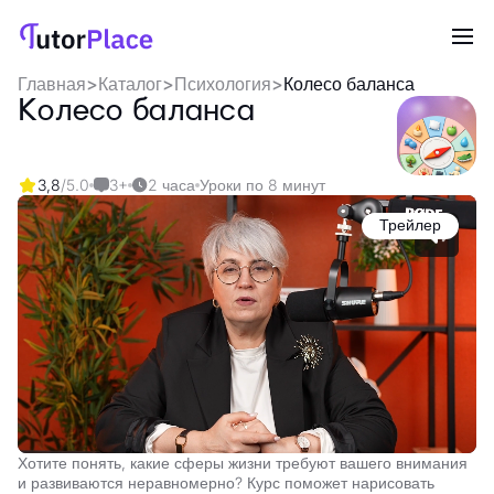
Главная
>
Каталог
>
Психология
>
Колесо баланса
Колесо баланса
3,8
/5.0
3+
2 часа
Уроки по 8 минут
Трейлер
Хотите понять, какие сферы жизни требуют вашего внимания
и развиваются неравномерно? Курс поможет нарисовать