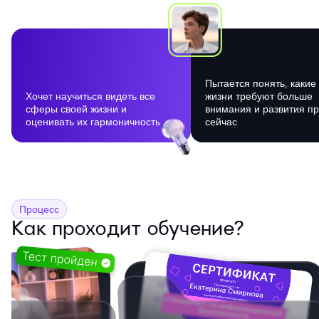
Пытается понять, какие
Хочет научиться видеть все
жизни требуют больше
сферы своей жизни и
внимания и развития п
оценивать их гармоничность
сейчас
Процесс
Как проходит обучение?