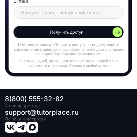
E-mail
Получить доступ
Нажимая на кнопку «Получить доступ» вы подтверждаете
ознакомление с
офертой и тарифами
, а также даете согласие
на
обработку персональных данных
.
*Первые 7 дней, далее 399₽ или 99₽ раз в 30 дней или в
зависимости от условий. Отмена в любой момент.
8(800) 555-32-82
Автоинформатор
support@tutorplace.ru
По общим вопросам