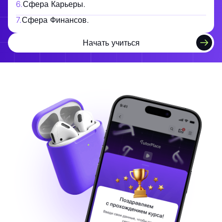
6
.
Сфера Карьеры.
7
.
Сфера Финансов.
Начать учиться