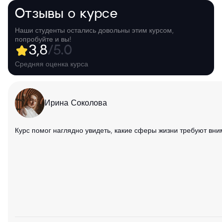
Отзывы о курсе
Наши студенты остались довольны этим курсом,
попробуйте и вы!
3,8
/5.0
Средняя оценка курса
Ирина Соколова
Курс помог наглядно увидеть, какие сферы жизни требуют вни