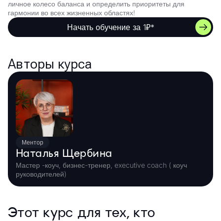
личное колесо баланса и определить приоритеты для
гармонии во всех жизненных областях!
Начать обучение за 1₽*
Авторы курса
Ментор
Наталья Щербина
Мастер -коуч, бизнес-тренер, executive coach ( коуч
руководителей)
Этот курс для тех, кто