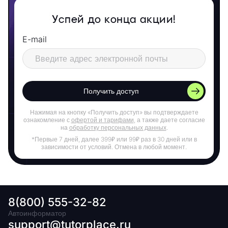
Успей до конца акции!
E-mail
Получить доступ
Нажимая на кнопку «Получить доступ» вы подтверждаете
ознакомление с
офертой и тарифами
, а также даете согласие
на
обработку персональных данных
.
*Первые 7 дней, далее 399₽ или 99₽ раз в 30 дней или в
зависимости от условий. Отмена в любой момент.
8(800) 555-32-82
Автоинформатор
support@tutorplace.ru