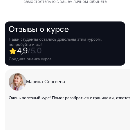
самостоятельно в вашем личном кабинете
Отзывы о курсе
Наши студенты остались довольны этим курсом,
попробуйте и вы!
4,9
/5.0
Средняя оценка курса
Марина Сергеева
Очень полезный курс! Помог разобраться с границами, ответ