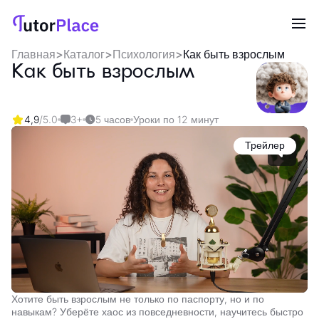
Главная
>
Каталог
>
Психология
>
Как быть взрослым
Как быть взрослым
4,9
/5.0
3+
5 часов
Уроки по 12 минут
Трейлер
Хотите быть взрослым не только по паспорту, но и по
навыкам? Уберёте хаос из повседневности, научитесь быстро