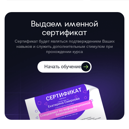
Выдаем именной
сертификат
Сертификат будет являться подтверждением Ваших
навыков и служить дополнительным стимулом при
прохождении курса
Начать обучение