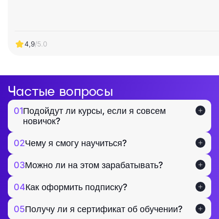
4,9
/5.0
Частые вопросы
01
Подойдут ли курсы, если я совсем
новичок?
02
Чему я смогу научиться?
03
Можно ли на этом зарабатывать?
04
Как оформить подписку?
05
Получу ли я сертификат об обучении?