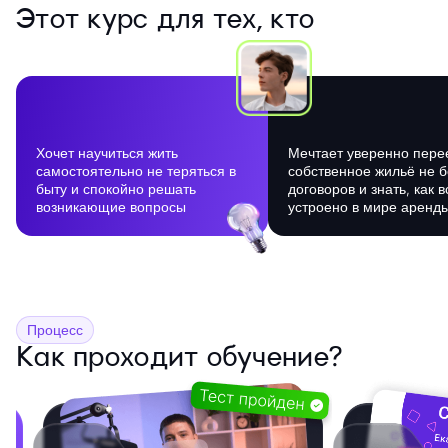
Этот курс для тех, кто
Хочет научиться жить
Мечтает уверенно пере
самостоятельно не теряться в
собственное жильё не б
быту и спокойно решать
договоров и знать, как в
возникающие вопросы
устроено в мире аренд
Процесс
Как проходит обучение?