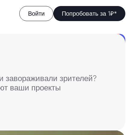
Войти
Попробовать за 1₽*
 и завораживали зрителей?
ают ваши проекты