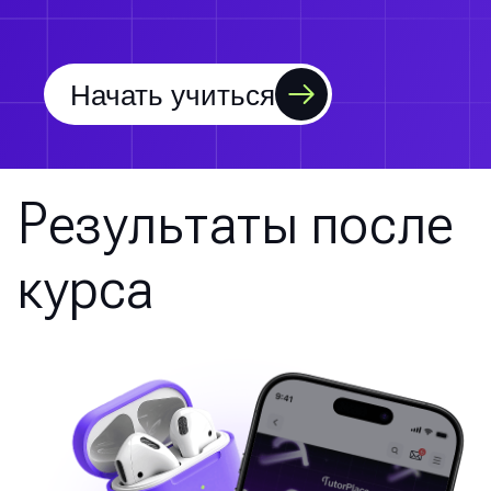
Начать учиться
Результаты после
курса