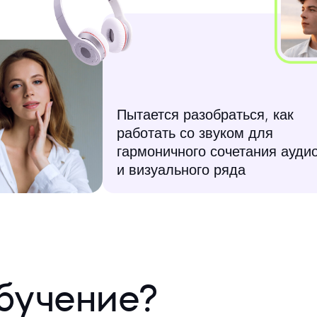
Пытается разобраться, как
работать со звуком для
гармоничного сочетания ауди
и визуального ряда
бучение?