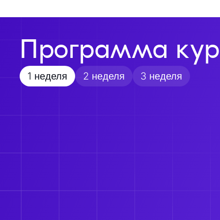
Программа кур
1 неделя
2 неделя
3 неделя