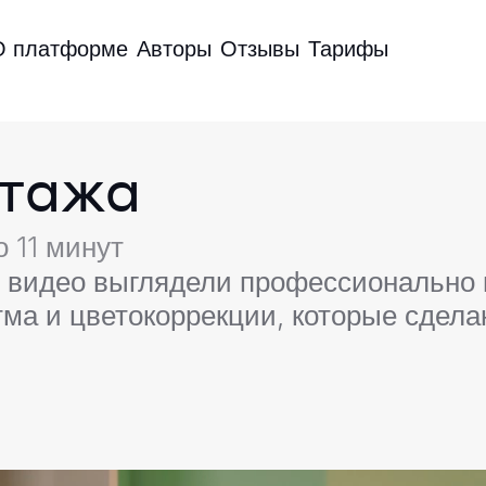
О платформе
Авторы
Отзывы
Тарифы
нтажа
о 11 минут
ы видео выглядели профессионально
тма и цветокоррекции, которые сдел