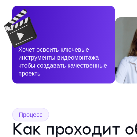
Хочет освоить ключевые
инструменты видеомонтажа
чтобы создавать качественные
проекты
Процесс
Как проходит о