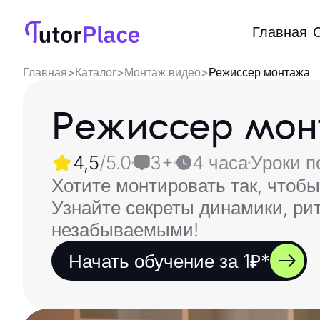
Главная
Главная
>
Каталог
>
Монтаж видео
>
Режиссер монтажа
Режиссер мо
4,5
/5.0
3+
4 часа
Уроки п
Хотите монтировать так, чтоб
Узнайте секреты динамики, ри
незабываемыми!
Начать обучение за 1₽*