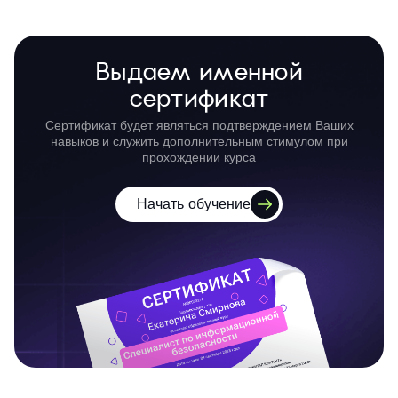
Выдаем именной
сертификат
Сертификат будет являться подтверждением Ваших
навыков и служить дополнительным стимулом при
прохождении курса
Начать обучение