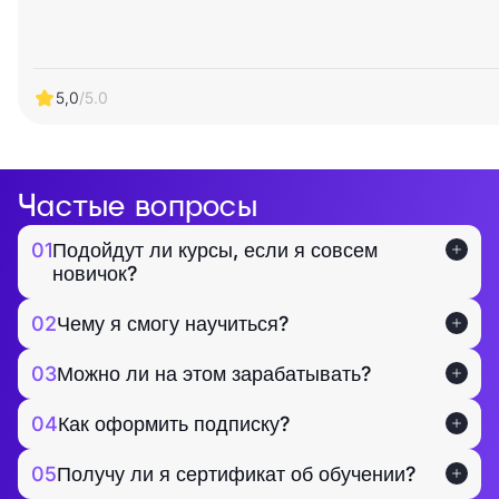
5,0
/5.0
Частые вопросы
01
Подойдут ли курсы, если я совсем
новичок?
02
Чему я смогу научиться?
03
Можно ли на этом зарабатывать?
04
Как оформить подписку?
05
Получу ли я сертификат об обучении?