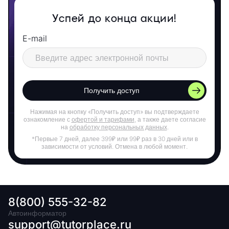
Успей до конца акции!
E-mail
Получить доступ
Нажимая на кнопку «Получить доступ» вы подтверждаете
ознакомление с
офертой и тарифами
, а также даете согласие
на
обработку персональных данных
.
*Первые 7 дней, далее 399₽ или 99₽ раз в 30 дней или в
зависимости от условий. Отмена в любой момент.
8(800) 555-32-82
Автоинформатор
support@tutorplace.ru