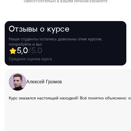
самостоятельно в вашем личном кабинете
Отзывы о курсе
Наши студенты остались довольны этим курсом,
попробуйте и вы!
5,0
/5.0
Средняя оценка курса
Алексей Громов
Курс оказался настоящей находкой! Всё понятно объяснено: 