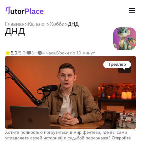
Главная
>
Каталог
>
Хобби
>
ДНД
ДНД
5,0
/5.0
3+
4 часа
Уроки по 10 минут
Трейлер
Хотите полностью погрузиться в мир фэнтези, где вы сами
управляете своей историей и судьбой персонажа? Откройте