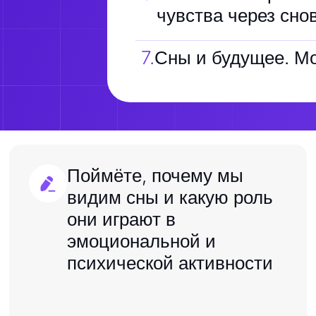
чувства через сно
7
.
Сны и будущее. Мо
Поймёте, почему мы
видим сны и какую роль
они играют в
эмоциональной и
психической активности