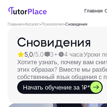
Главная
Главная
>
Каталог
>
Психология
>
Сновидения
Сновидения
5,0
/5.0
3+
4 часа
Уроки п
Хотите узнать, почему вам сни
этих образах? Вместе мы разб
собственный язык общения с 
Начать обучение за 1₽*