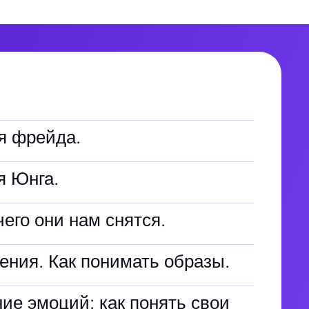
я фрейда.
я Юнга.
чего они нам снятся.
ния. Как понимать образы.
ие эмоций: как понять свои