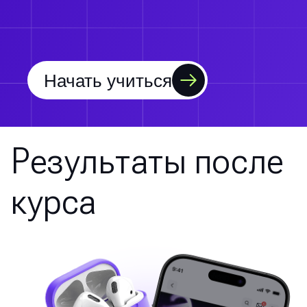
Начать учиться
Результаты после
курса