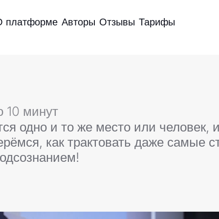
О платформе
Авторы
Отзывы
Тарифы
о 10 минут
тся одно и то же место или человек, 
ерёмся, как трактовать даже самые с
подсознанием!