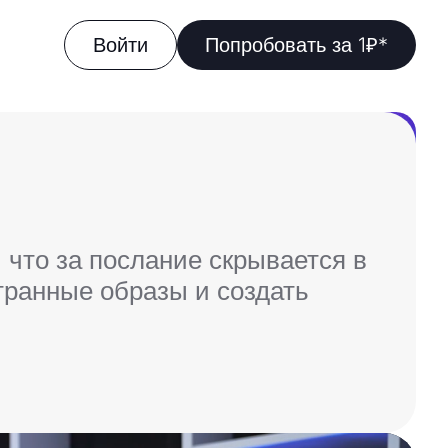
Войти
Попробовать за 1₽*
и что за послание скрывается в
транные образы и создать