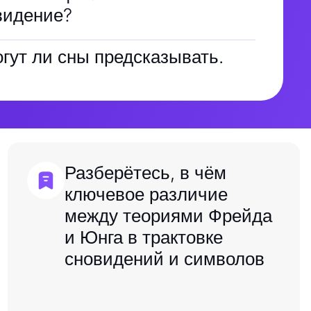
видение?
гут ли сны предсказывать.
Разберётесь, в чём
ключевое различие
между теориями Фрейда
и Юнга в трактовке
сновидений и символов