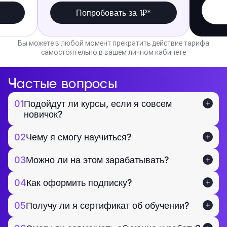
Попробовать за 1₽*
Вы можете в любой момент прекратить действие тарифа
самостоятельно в вашем личном кабинете
Частые вопросы
01
Подойдут ли курсы, если я совсем
новичок?
02
Чему я смогу научиться?
03
Можно ли на этом зарабатывать?
04
Как оформить подписку?
05
Получу ли я сертификат об обучении?