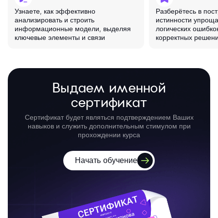
Узнаете, как эффективно
Разберётесь в пос
анализировать и строить
истинности упрощ
информационные модели, выделяя
логических ошибко
ключевые элементы и связи
корректных решен
Выдаем именной
сертификат
Сертификат будет являться подтверждением Ваших
навыков и служить дополнительным стимулом при
прохождении курса
Начать обучение