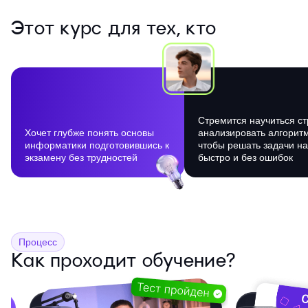
Этот курс для тех, кто
Стремится научиться ст
Хочет глубже понять основы
анализировать алгорит
информатики подготовившись к
чтобы решать задачи н
экзамену без трудностей
быстро и без ошибок
Процесс
Как проходит обучение?