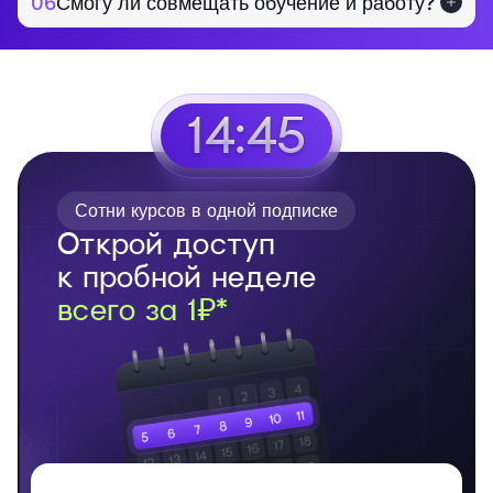
06
Смогу ли совмещать обучение и работу?
14:44
Сотни курсов в одной подписке
Открой доступ
к пробной неделе
всего за 1₽*