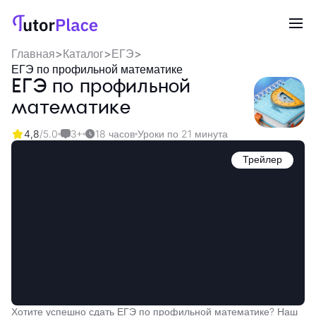
Главная
>
Каталог
>
ЕГЭ
>
ЕГЭ по профильной математике
ЕГЭ по профильной
математике
4,8
/5.0
3+
18 часов
Уроки по 21 минута
Трейлер
Хотите успешно сдать ЕГЭ по профильной математике? Наш