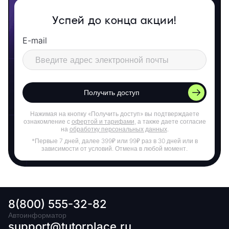
Успей до конца акции!
E-mail
Получить доступ
Нажимая на кнопку «Получить доступ» вы подтверждаете
ознакомление с
офертой и тарифами
, а также даете согласие
на
обработку персональных данных
.
*Первые 7 дней, далее 399₽ или 99₽ раз в 30 дней или в
зависимости от условий. Отмена в любой момент.
8(800) 555-32-82
Автоинформатор
support@tutorplace.ru