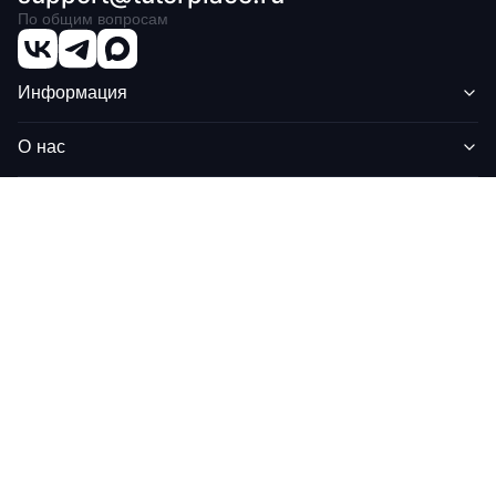
По общим вопросам
Информация
О нас
Дополнительно
Остались вопросы?
Вебмастерам
ДЕБЮТ НА РЫНКЕ
Бизнес-премия
онлайн-образования