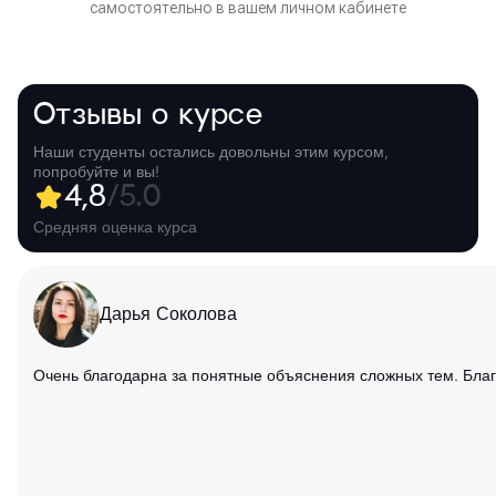
самостоятельно в вашем личном кабинете
Отзывы о курсе
Наши студенты остались довольны этим курсом,
попробуйте и вы!
4,8
/5.0
Средняя оценка курса
Дарья Соколова
Очень благодарна за понятные объяснения сложных тем. Благ