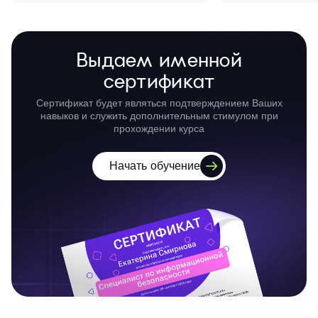
Выдаем именной
сертификат
Сертификат будет являться подтверждением Ваших
навыков и служить дополнительным стимулом при
прохождении курса
Начать обучение