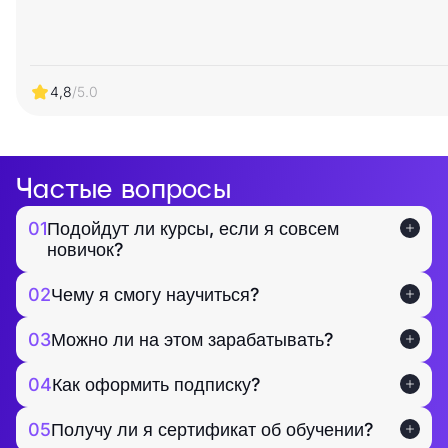
4,8
/5.0
Частые вопросы
01
Подойдут ли курсы, если я совсем
новичок?
02
Чему я смогу научиться?
03
Можно ли на этом зарабатывать?
04
Как оформить подписку?
05
Получу ли я сертификат об обучении?