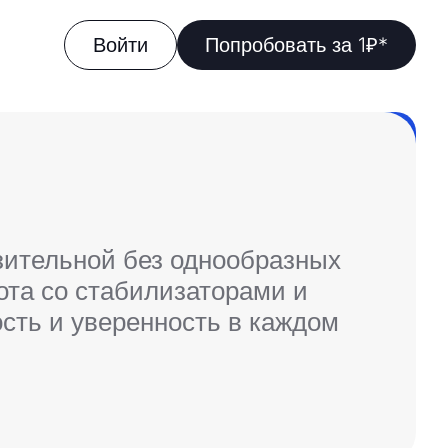
Войти
Попробовать за 1₽*
зительной без однообразных
ота со стабилизаторами и
сть и уверенность в каждом