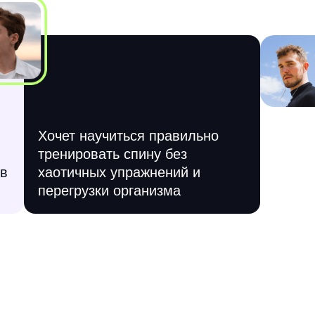
Хочет научиться правильно
тренировать спину без
ув
хаотичных упражнений и
перегрузки организма