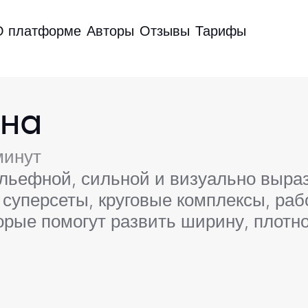
О платформе
Авторы
Отзывы
Тарифы
ина
минут
ельефной, сильной и визуально выра
 суперсеты, круговые комплексы, раб
рые помогут развить ширину, плотно