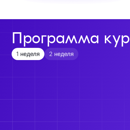
Программа кур
1 неделя
2 неделя