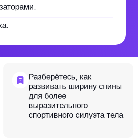
заторами.
ка.
Разберётесь, как
развивать ширину спины
для более
выразительного
спортивного силуэта тела