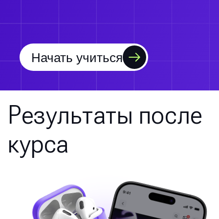
Начать учиться
Результаты после
курса