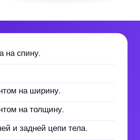
а на спину.
.
нтом на ширину.
нтом на толщину.
ей и задней цепи тела.