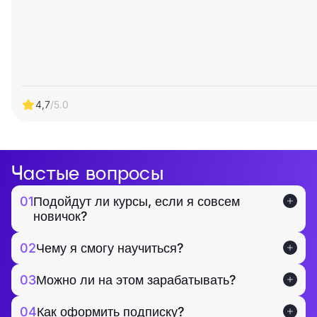
4,7
/5.0
Частые вопросы
01
Подойдут ли курсы, если я совсем
новичок?
02
Чему я смогу научиться?
03
Можно ли на этом зарабатывать?
04
Как оформить подписку?