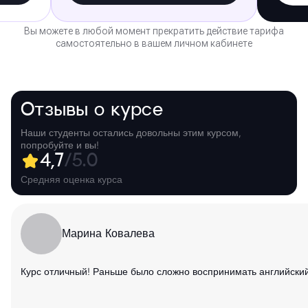
Вы можете в любой момент прекратить действие тарифа
самостоятельно в вашем личном кабинете
Отзывы о курсе
Наши студенты остались довольны этим курсом,
попробуйте и вы!
4,7
/5.0
Средняя оценка курса
Марина Ковалева
Курс отличный! Раньше было сложно воспринимать английский