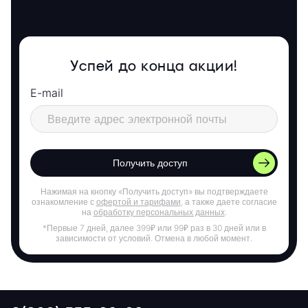
Успей до конца акции!
E-mail
Получить доступ
Нажимая на кнопку «Получить доступ» вы подтверждаете
ознакомление с
офертой и тарифами
, а также даете согласие
на
обработку персональных данных
.
*Первые 7 дней, далее 399₽ или 99₽ раз в 30 дней или в
зависимости от условий. Отмена в любой момент.