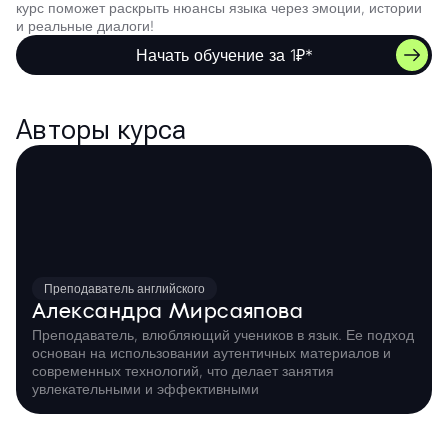
курс поможет раскрыть нюансы языка через эмоции, истории
и реальные диалоги!
Начать обучение за 1₽*
Авторы курса
Преподаватель английского
Александра Мирсаяпова
Преподаватель, влюбляющий учеников в язык. Ее подход
основан на использовании аутентичных материалов и
современных технологий, что делает занятия
увлекательными и эффективными