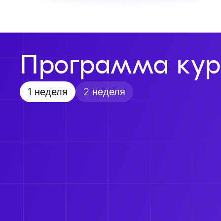
Программа кур
1 неделя
2 неделя