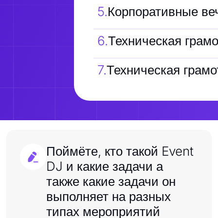
5
.
Корпоративные ве
6
.
Техническая грамот
7
.
Техническая грамот
Поймёте, кто такой Event
DJ и какие задачи а
также какие задачи он
выполняет на разных
типах мероприятий