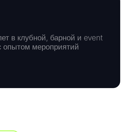
т в клубной, барной и event
 с опытом мероприятий