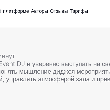
О платформе
Авторы
Отзывы
Тарифы
минут
Event DJ и уверенно выступать на св
понять мышление диджея мероприяти
ой, управлять атмосферой зала и пр