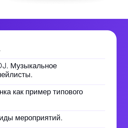
.
DJ. Музыкальное
лейлисты.
ка как пример типового
виды мероприятий.