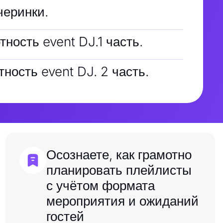
черинки.
ность event DJ.1 часть.
ность event DJ. 2 часть.
Осознаете, как грамотно
планировать плейлисты
с учётом формата
мероприятия и ожиданий
гостей