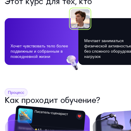
Этот курс для тех, кто
Мечтает заниматься
Хочет чувствовать тело более
физической активность
подвижным и собранным в
без сложного оборудов
повседневной жизни
нагрузок
Процесс
Как проходит обучение?