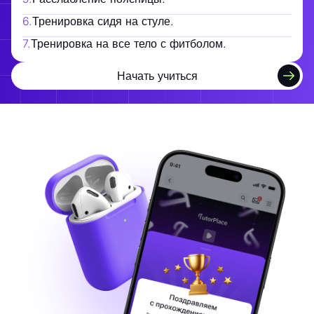
6
.
Тренировка сидя на стуле.
7
.
Тренировка на все тело с фитболом.
Начать учиться