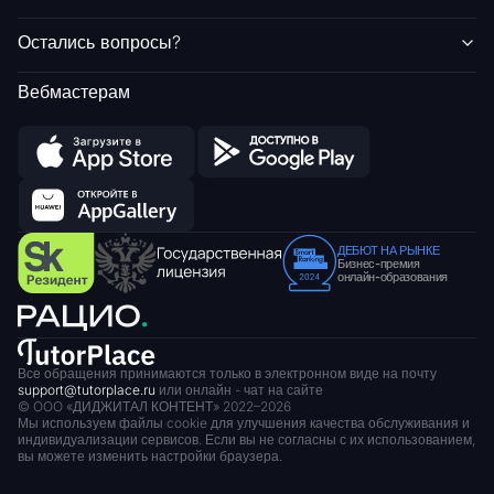
Остались вопросы?
Вебмастерам
ДЕБЮТ НА РЫНКЕ
Бизнес-премия
онлайн-образования
Все обращения принимаются только в электронном виде на почту
support@tutorplace.ru
или онлайн - чат на сайте
© OOO «ДИДЖИТАЛ КОНТЕНТ» 2022–
2026
Мы используем файлы cookie для улучшения качества обслуживания и
индивидуализации сервисов.
Если вы не согласны с их использованием,
вы можете изменить настройки браузера.