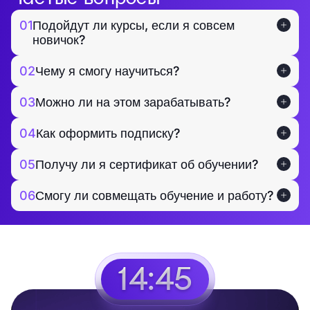
01
Подойдут ли курсы, если я совсем
новичок?
02
Чему я смогу научиться?
03
Можно ли на этом зарабатывать?
04
Как оформить подписку?
05
Получу ли я сертификат об обучении?
06
Смогу ли совмещать обучение и работу?
14:45