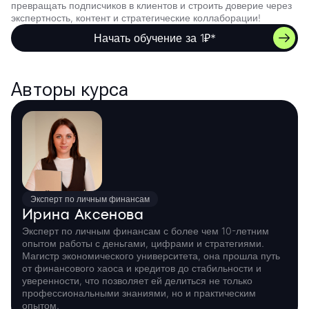
превращать подписчиков в клиентов и строить доверие через
экспертность, контент и стратегические коллаборации!
Начать обучение за 1₽*
Авторы курса
Эксперт по личным финансам
Ирина Аксенова
Эксперт по личным финансам с более чем 10-летним
опытом работы с деньгами, цифрами и стратегиями.
Магистр экономического университета, она прошла путь
от финансового хаоса и кредитов до стабильности и
уверенности, что позволяет ей делиться не только
профессиональными знаниями, но и практическим
опытом.