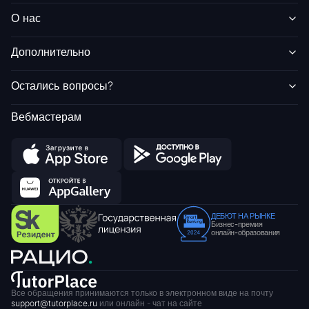
О нас
Дополнительно
Остались вопросы?
Вебмастерам
ДЕБЮТ НА РЫНКЕ
Бизнес-премия
онлайн-образования
Все обращения принимаются только в электронном виде на почту
support@tutorplace.ru
или онлайн - чат на сайте