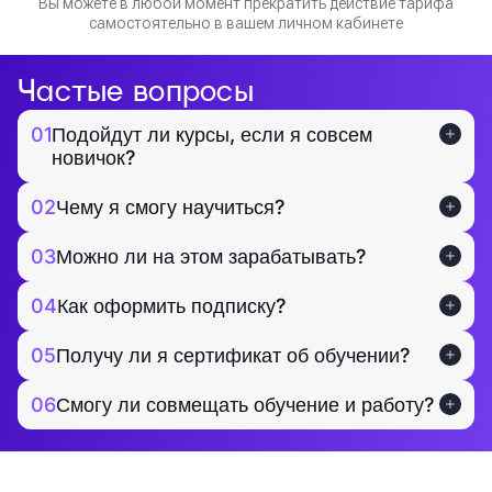
Вы можете в любой момент прекратить действие тарифа
самостоятельно в вашем личном кабинете
Частые вопросы
01
Подойдут ли курсы, если я совсем
новичок?
02
Чему я смогу научиться?
03
Можно ли на этом зарабатывать?
04
Как оформить подписку?
05
Получу ли я сертификат об обучении?
06
Смогу ли совмещать обучение и работу?