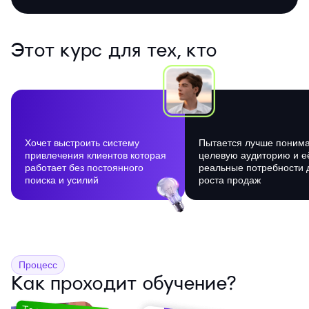
Этот курс для тех, кто
Хочет выстроить систему
Пытается лучше понима
привлечения клиентов которая
целевую аудиторию и е
работает без постоянного
реальные потребности 
поиска и усилий
роста продаж
Процесс
Как проходит обучение?