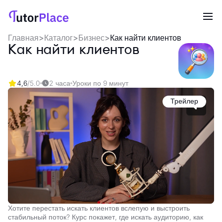
Главная
>
Каталог
>
Бизнес
>
Как найти клиентов
Как найти клиентов
4,6
/5.0
2 часа
Уроки по 9 минут
Трейлер
Хотите перестать искать клиентов вслепую и выстроить
стабильный поток? Курс покажет, где искать аудиторию, как