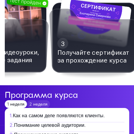
3
видеоуроки,
Получайте сертификат
е задания
за прохождение курса
Программа курса
1 неделя
2 неделя
1
.
Как на самом деле появляются клиенты.
2
.
Понимание целевой аудитории.