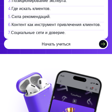
3
.
Позиционирование эксперта.
4
.
Где искать клиентов.
5
.
Сила рекомендаций.
6
.
Контент как инструмент привлечения клиентов.
7
.
Социальные сети и доверие.
Начать учиться