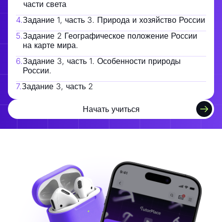
части света
4
.
Задание 1, часть 3. Природа и хозяйство России
5
.
Задание 2 Географическое положение России
на карте мира.
6
.
Задание 3, часть 1. Особенности природы
России.
7
.
Задание 3, часть 2
Начать учиться