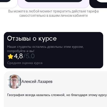
Вы можете в любой момент прекратить действие тарифа
самостоятельно в вашем личном кабинете
Отзывы о курсе
Наши студенты остались довольны этим курсом,
попробуйте и вы!
4,8
/5.0
Средняя оценка курса
Алексей Лазарев
География всегда казалась сложной, но благодаря этому курс