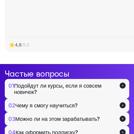
4,8
/5.0
Частые вопросы
01
Подойдут ли курсы, если я совсем
новичок?
02
Чему я смогу научиться?
03
Можно ли на этом зарабатывать?
04
Как оформить подписку?