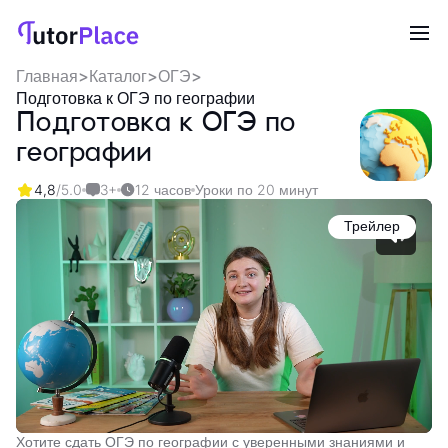
Главная
>
Каталог
>
ОГЭ
>
Подготовка к ОГЭ по географии
Подготовка к ОГЭ по
географии
4,8
/5.0
3+
12 часов
Уроки по 20 минут
Трейлер
Хотите сдать ОГЭ по географии с уверенными знаниями и