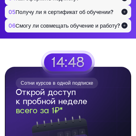
05
Получу ли я сертификат об обучении?
06
Смогу ли совмещать обучение и работу?
14:47
Сотни курсов в одной подписке
Открой доступ
к пробной неделе
всего за 1₽*