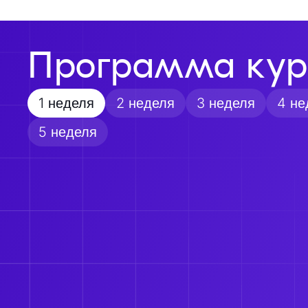
Программа кур
1 неделя
2 неделя
3 неделя
4 не
5 неделя