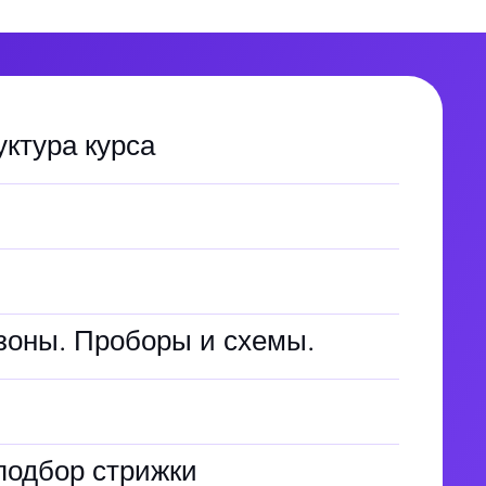
уктура курса
зоны. Проборы и схемы.
подбор стрижки