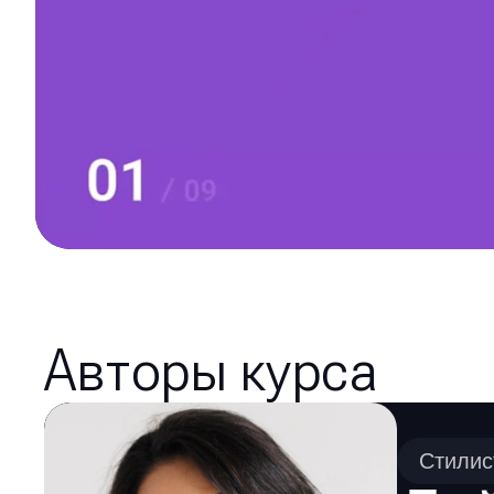
Авторы курса
Стилис