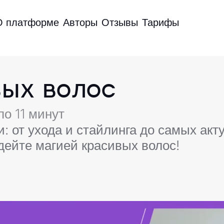
О платформе
Авторы
Отзывы
Тарифы
ых волос
по 11 минут
 от ухода и стайлинга до самых акт
дейте магией красивых волос!