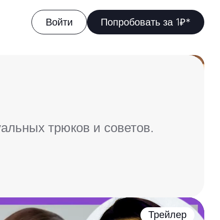
Войти
Попробовать за 1₽*
уальных трюков и советов.
Трейлер