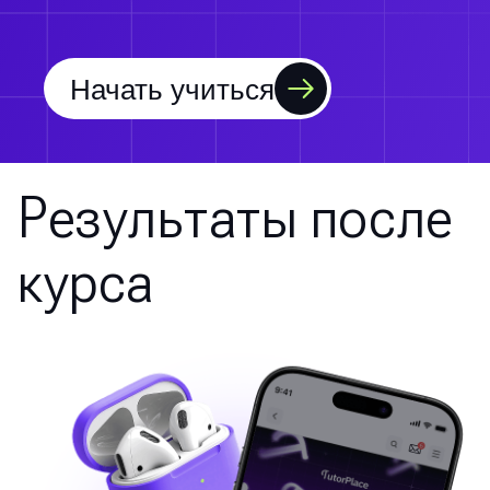
Начать учиться
Результаты после
курса