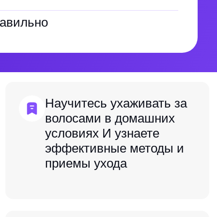
равильно
Научитесь ухаживать за
волосами в домашних
условиях И узнаете
эффективные методы и
приемы ухода