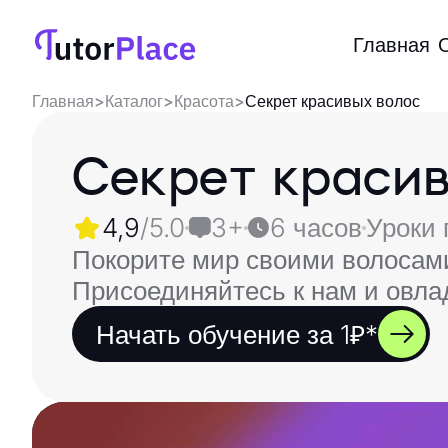
Главная
Главная
>
Каталог
>
Красота
>
Секрет красивых волос
Секрет красив
4,9
/5.0
3+
6 часов
Уроки 
Покорите мир своими волосами:
Присоединяйтесь к нам и овла
Начать обучение за 1₽*