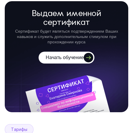
Выдаем именной
сертификат
Сертификат будет являться подтверждением Ваших
навыков и служить дополнительным стимулом при
прохождении курса
Начать обучение
Тарифы