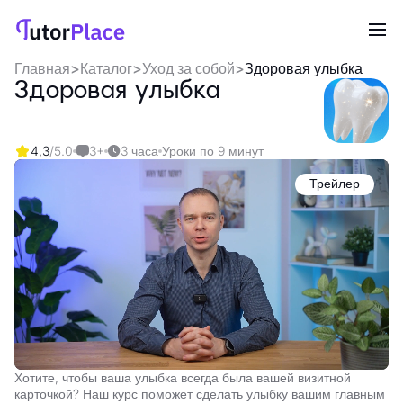
Главная
>
Каталог
>
Уход за собой
>
Здоровая улыбка
Здоровая улыбка
4,3
/5.0
3+
3 часа
Уроки по 9 минут
Трейлер
Хотите, чтобы ваша улыбка всегда была вашей визитной
карточкой? Наш курс поможет сделать улыбку вашим главным