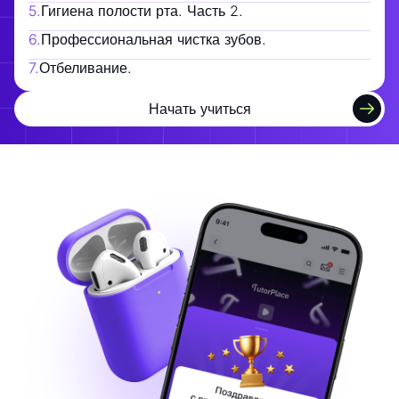
5
.
Гигиена полости рта. Часть 2.
6
.
Профессиональная чистка зубов.
7
.
Отбеливание.
Начать учиться