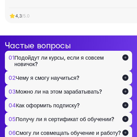
4,3
/5.0
Частые вопросы
01
Подойдут ли курсы, если я совсем
новичок?
02
Чему я смогу научиться?
03
Можно ли на этом зарабатывать?
04
Как оформить подписку?
05
Получу ли я сертификат об обучении?
06
Смогу ли совмещать обучение и работу?