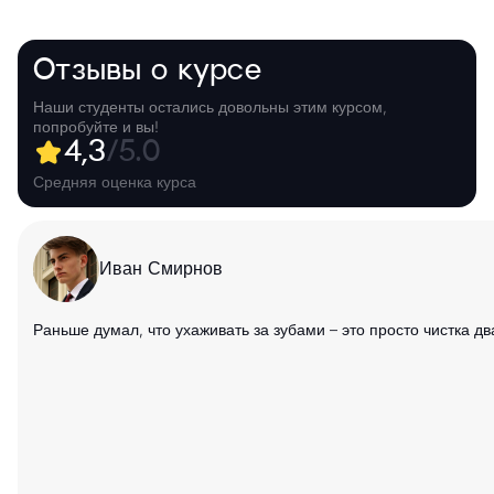
Отзывы о курсе
Наши студенты остались довольны этим курсом,
попробуйте и вы!
4,3
/5.0
Средняя оценка курса
Иван Смирнов
Раньше думал, что ухаживать за зубами – это просто чистка д