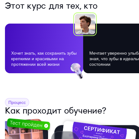
Этот курс для тех, кто
Хочет знать, как сохранить зубы
Мечтает уверенно улыб
крепкими и красивыми на
зная, что зубы в идеал
протяжении всей жизни
состоянии
Процесс
Как проходит обучение?