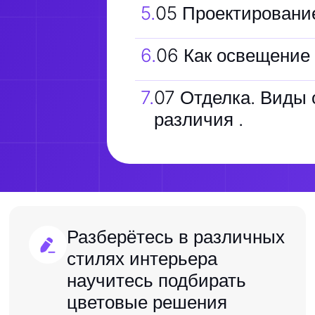
5
.
05 Проектирование
6
.
06 Как освещение 
7
.
07 Отделка. Виды 
различия .
Разберётесь в различных
стилях интерьера
научитесь подбирать
цветовые решения