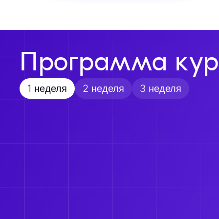
Программа кур
1 неделя
2 неделя
3 неделя