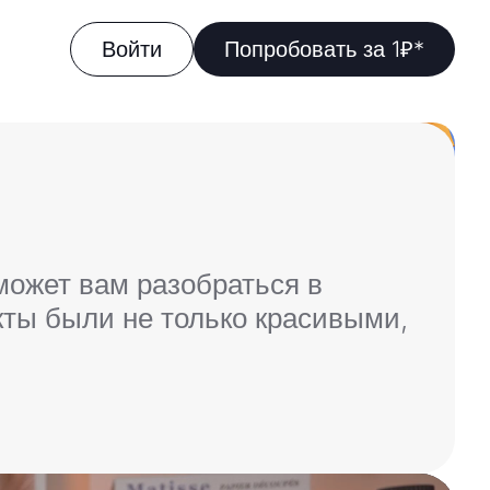
Войти
Попробовать за 1₽*
может вам разобраться в
кты были не только красивыми,