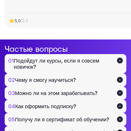
5,0
/5.0
Частые вопросы
01
Подойдут ли курсы, если я совсем
новичок?
02
Чему я смогу научиться?
03
Можно ли на этом зарабатывать?
04
Как оформить подписку?
05
Получу ли я сертификат об обучении?