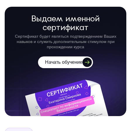
Выдаем именной
сертификат
Сертификат будет являться подтверждением Ваших
навыков и служить дополнительным стимулом при
прохождении курса
Начать обучение