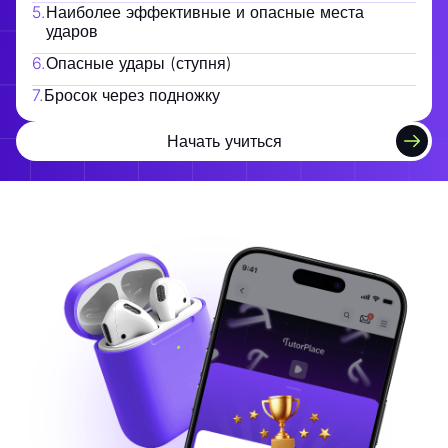
5
.
Наиболее эффективные и опасные места
ударов
6
.
Опасные удары (ступня)
7
.
Бросок через подножку
Начать учиться