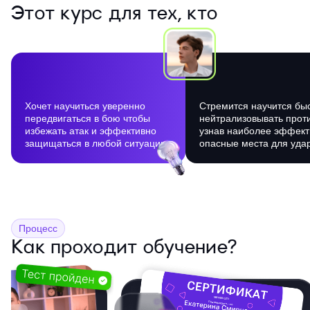
Этот курс для тех, кто
Хочет научиться уверенно
Стремится научится бы
передвигаться в бою чтобы
нейтрализовывать прот
избежать атак и эффективно
узнав наиболее эффект
защищаться в любой ситуации
опасные места для уда
Процесс
Как проходит обучение?