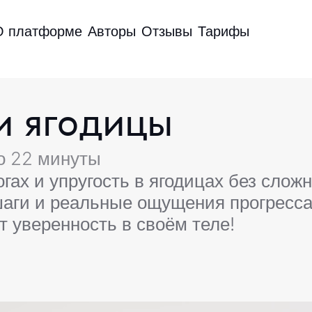
О платформе
Авторы
Отзывы
Тарифы
и ягодицы
о 22 минуты
огах и упругость в ягодицах без сло
шаги и реальные ощущения прогресса
 уверенность в своём теле!