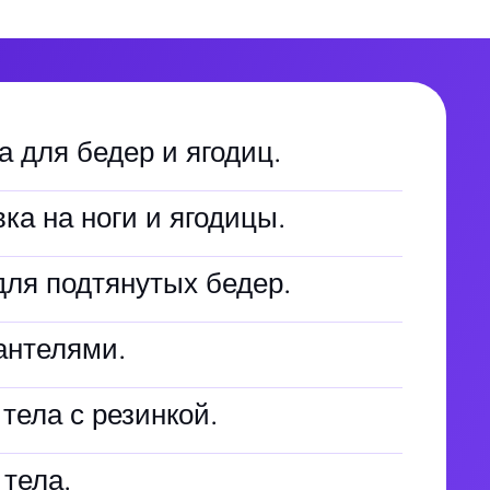
 для бедер и ягодиц.
ка на ноги и ягодицы.
для подтянутых бедер.
гантелями.
тела с резинкой.
 тела.