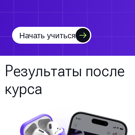
Начать учиться
Результаты после
курса