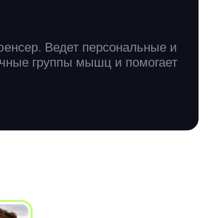
енсер. Ведет персональные и
ичные группы мышц и помогает