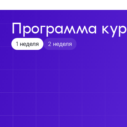
Программа кур
1 неделя
2 неделя