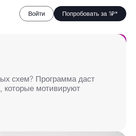
Войти
Попробовать за 1₽*
жных схем? Программа даст
, которые мотивируют