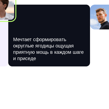
Мечтает сформировать
округлые ягодицы ощущая
приятную мощь в каждом шаге
и приседе