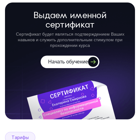
Выдаем именной
сертификат
Сертификат будет являться подтверждением Ваших
навыков и служить дополнительным стимулом при
прохождении курса
Начать обучение
Тарифы