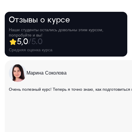
Отзывы о курсе
Наши студенты остались довольны этим курсом,
попробуйте и вы!
5,0
/5.0
Средняя оценка курса
Марина Соколова
Очень полезный курс! Теперь я точно знаю, как подготовиться