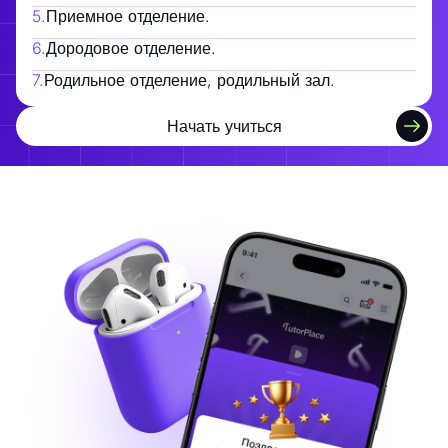
5
.
Приемное отделение.
6
.
Дородовое отделение.
7
.
Родильное отделение, родильный зал.
Начать учиться