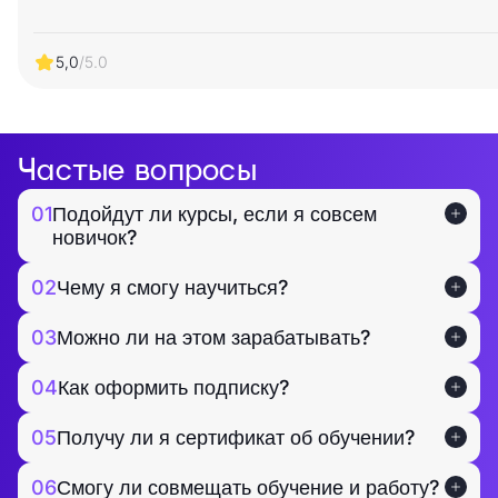
5,0
/5.0
Частые вопросы
01
Подойдут ли курсы, если я совсем
новичок?
02
Чему я смогу научиться?
03
Можно ли на этом зарабатывать?
04
Как оформить подписку?
05
Получу ли я сертификат об обучении?
06
Смогу ли совмещать обучение и работу?