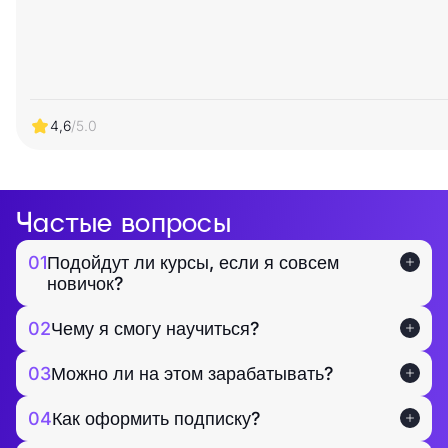
4,6
/5.0
Частые вопросы
01
Подойдут ли курсы, если я совсем
новичок?
02
Чему я смогу научиться?
03
Можно ли на этом зарабатывать?
04
Как оформить подписку?