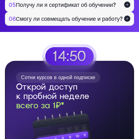
05
Получу ли я сертификат об обучении?
06
Смогу ли совмещать обучение и работу?
14:49
Сотни курсов в одной подписке
Открой доступ
к пробной неделе
всего за 1₽*