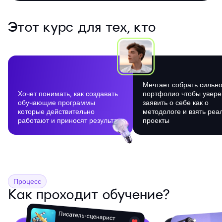
Этот курс для тех, кто
Мечтает собрать сильн
Хочет понимать, как создавать
портфолио чтобы увер
обучающие программы
заявить о себе как о
которые действительно
методологе и взять реа
работают и приносят результат
проекты
Процесс
Как проходит обучение?