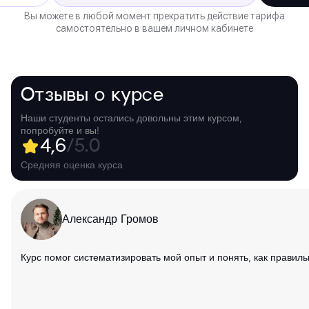
Вы можете в любой момент прекратить действие тарифа
самостоятельно в вашем личном кабинете
Отзывы о курсе
Наши студенты остались довольны этим курсом,
попробуйте и вы!
4,6
/5.0
Средняя оценка курса
Александр Громов
Курс помог систематизировать мой опыт и понять, как прави