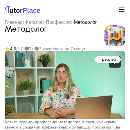
Главная
>
Каталог
>
Профессии
>
Методолог
Методолог
4,6
/5.0
3+
2 часа
Уроки по 7 минут
Трейлер
Хотите освоить профессию методолога и стать ключевым
звеном в создании эффективных обучающих программ? Вы