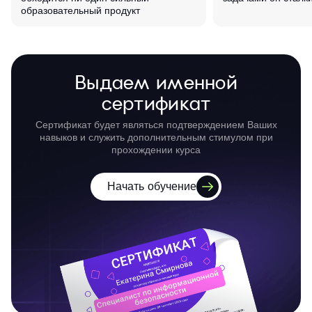
образовательный продукт
Выдаем именной
сертификат
Сертификат будет являться подтверждением Ваших
навыков и служить дополнительным стимулом при
прохождении курса
Начать обучение