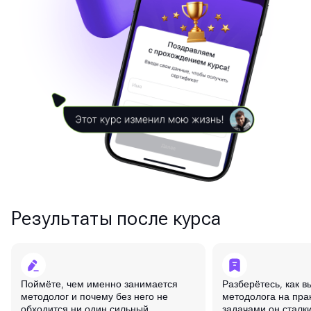
Результаты после курса
Поймёте, чем именно занимается
Разберётесь, как в
методолог и почему без него не
методолога на прак
обходится ни один сильный
задачами он сталки