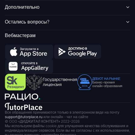
Дополнительно
Остались вопросы?
Вебмастерам
ДЕБЮТ НА РЫНКЕ
Бизнес-премия
онлайн-образования
Все обращения принимаются только в электронном виде на почту
support@tutorplace.ru
или онлайн - чат на сайте
© OOO «ДИДЖИТАЛ КОНТЕНТ» 2022–
2026
Мы используем файлы cookie для улучшения качества обслуживания и
индивидуализации сервисов.
Если вы не согласны с их использованием,
вы можете изменить настройки браузера.