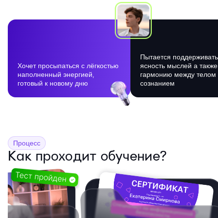
Пытается поддерживать
Хочет просыпаться с лёгкостью
ясность мыслей а также
наполненный энергией,
гармонию между телом
готовый к новому дню
сознанием
Процесс
Как проходит обучение?