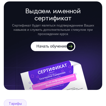
Выдаем именной
сертификат
Сертификат будет являться подтверждением Ваших
навыков и служить дополнительным стимулом при
прохождении курса
Начать обучение
Тарифы