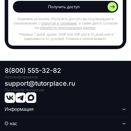
Получить доступ
Нажимая на кнопку «Получить доступ» вы подтверждаете
ознакомление с
офертой и тарифами
, а также даете согласие
на
обработку персональных данных
.
*Первые 7 дней, далее 399₽ или 99₽ раз в 30 дней или в
зависимости от условий. Отмена в любой момент.
8(800) 555-32-82
Автоинформатор
support@tutorplace.ru
По общим вопросам
Информация
О нас