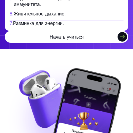
иммунитета.
6
.
Живительное дыхание.
7
.
Разминка для энергии.
Начать учиться