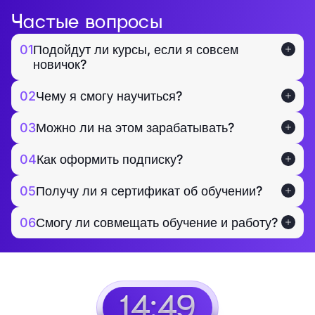
Частые вопросы
01
Подойдут ли курсы, если я совсем
новичок?
02
Чему я смогу научиться?
03
Можно ли на этом зарабатывать?
04
Как оформить подписку?
05
Получу ли я сертификат об обучении?
06
Смогу ли совмещать обучение и работу?
14:48