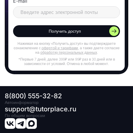
E-mail
Получить доступ
Нажимая на кнопку «Получить доступ» вы подтверждаете
ознакомление с
офертой и тарифами
, а также даете согласие
на
обработку персональных данных
.
*Первые 7 дней, далее 399₽ или 99₽ раз в 30 дней или в
зависимости от условий. Отмена в любой момент.
8(800) 555-32-82
Автоинформатор
support@tutorplace.ru
По общим вопросам