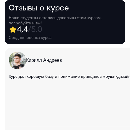
Отзывы о курсе
Наши студенты остались довольны этим курсом,
попробуйте и вы!
4,4
/5.0
Средняя оценка курса
Кирилл Андреев
Курс дал хорошую базу и понимание принципов моушн-дизайна