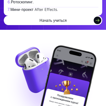
6
.
Ротоскопинг.
7
.
Мини-проект After Effects.
Начать учиться