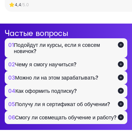
4,4
/5.0
Частые вопросы
01
Подойдут ли курсы, если я совсем
новичок?
02
Чему я смогу научиться?
03
Можно ли на этом зарабатывать?
04
Как оформить подписку?
05
Получу ли я сертификат об обучении?
06
Смогу ли совмещать обучение и работу?