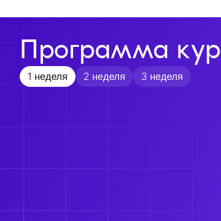
Программа кур
1 неделя
2 неделя
3 неделя