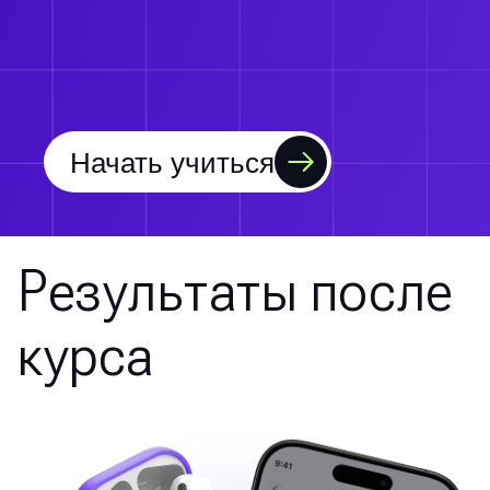
Начать учиться
Результаты после
курса