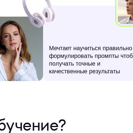
Мечтает научиться правильно
формулировать промпты что
получать точные и
качественные результаты
бучение?