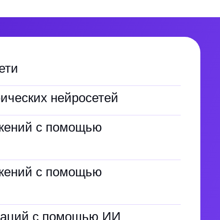
ети
ических нейросетей
жений с помощью
И
жений с помощью
раций с помощью ИИ