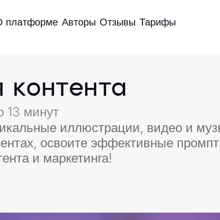
О платформе
Авторы
Отзывы
Тарифы
 контента
о 13 минут
уникальные иллюстрации, видео и му
ентах, освоите эффективные промпт
тента и маркетинга!