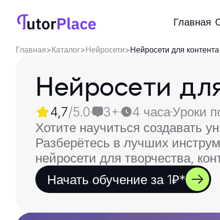
Главная
Главная
>
Каталог
>
Нейросети
>
Нейросети для контента
Нейросети для
4,7
/5.0
3+
4 часа
Уроки п
Хотите научиться создавать 
Разберётесь в лучших инструм
нейросети для творчества, кон
Начать обучение за 1₽*