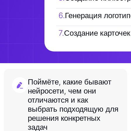
6
.
Генерация логотип
7
.
Создание карточек
Поймёте, какие бывают
нейросети, чем они
отличаются и как
выбрать подходящую для
решения конкретных
задач