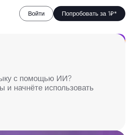
Войти
Попробовать за 1₽*
зыку с помощью ИИ?
ы и начнёте использовать