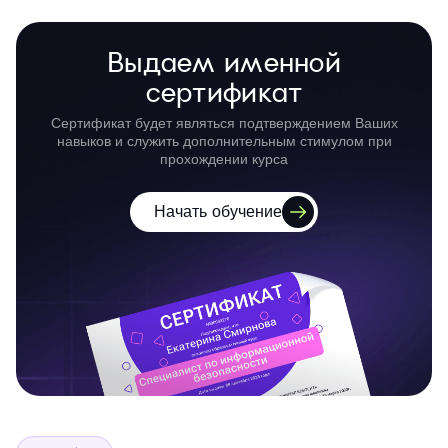
Выдаем именной
сертификат
Сертификат будет являться подтверждением Ваших
навыков и служить дополнительным стимулом при
прохождении курса
Начать обучение