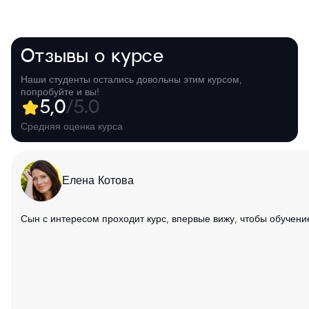
Отзывы о курсе
Наши студенты остались довольны этим курсом,
попробуйте и вы!
5,0
/5.0
Средняя оценка курса
Елена Котова
Сын с интересом проходит курс, впервые вижу, чтобы обучен