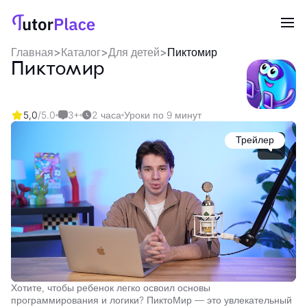
Главная
>
Каталог
>
Для детей
>
Пиктомир
Пиктомир
5,0
/5.0
3+
2 часа
Уроки по 9 минут
Трейлер
Хотите, чтобы ребенок легко освоил основы
программирования и логики? ПиктоМир — это увлекательный