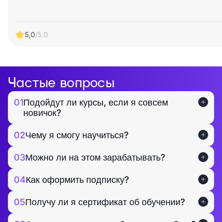
5,0
/5.0
Частые вопросы
01
Подойдут ли курсы, если я совсем
новичок?
02
Чему я смогу научиться?
03
Можно ли на этом зарабатывать?
04
Как оформить подписку?
05
Получу ли я сертификат об обучении?