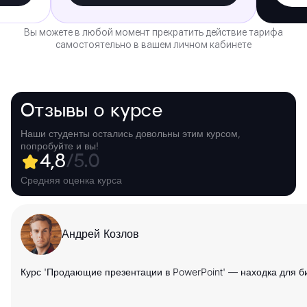
Вы можете в любой момент прекратить действие тарифа
самостоятельно в вашем личном кабинете
Отзывы о курсе
Наши студенты остались довольны этим курсом,
попробуйте и вы!
4,8
/5.0
Средняя оценка курса
Андрей Козлов
Курс 'Продающие презентации в PowerPoint' — находка для б