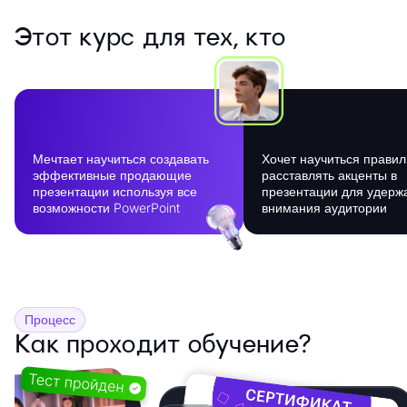
Этот курс для тех, кто
Мечтает научиться создавать
Хочет научиться прави
эффективные продающие
расставлять акценты в
презентации используя все
презентации для удерж
возможности PowerPoint
внимания аудитории
Процесс
Как проходит обучение?