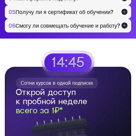
05
Получу ли я сертификат об обучении?
06
Смогу ли совмещать обучение и работу?
14:44
Сотни курсов в одной подписке
Открой доступ
к пробной неделе
всего за 1₽*