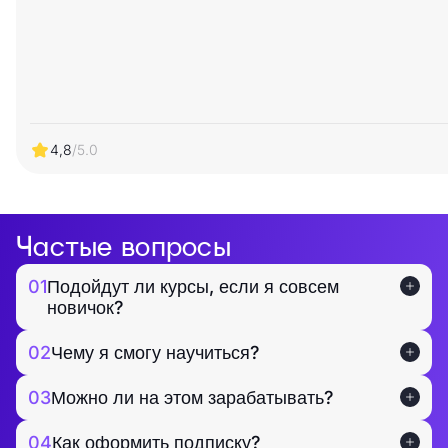
4,8
/5.0
Частые вопросы
01
Подойдут ли курсы, если я совсем
новичок?
02
Чему я смогу научиться?
03
Можно ли на этом зарабатывать?
04
Как оформить подписку?