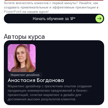
Хотите впечатлять клиентов с первой минуты? Узнайте, как
создавать привлекательные и эффективные презентации в
PowerPoint на нашем курсе!
Начать обучение за 1₽*
Авторы курса
Маркетинг-дизайнер
Анастасия Богданова
Маркетинг-дизайнер с трехлетним опытом создания
продающих коммерческих предложений и бизнес-
презентаций, сочетая маркетинг и дизайн для
достижения высоких результатов клиентов.