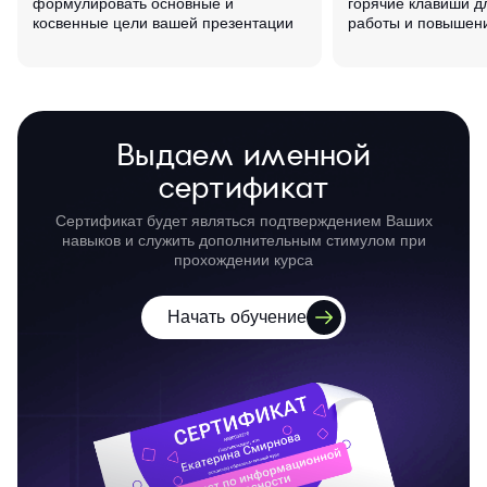
формулировать основные и
горячие клавиши д
косвенные цели вашей презентации
работы и повышен
Выдаем именной
сертификат
Сертификат будет являться подтверждением Ваших
навыков и служить дополнительным стимулом при
прохождении курса
Начать обучение