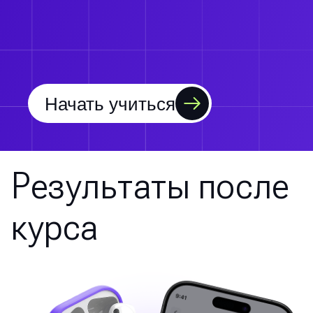
Начать учиться
Результаты после
курса