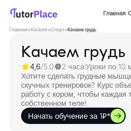
Главная
Главная
>
Каталог
>
Спорт
>
Качаем грудь
Качаем грудь
4,6
/5.0
2 часа
Уроки по 10 
Хотите сделать грудные мышц
скучных тренировок? Курс объ
работу с кором, чтобы каждая 
собственном теле!
Начать обучение за 1₽*