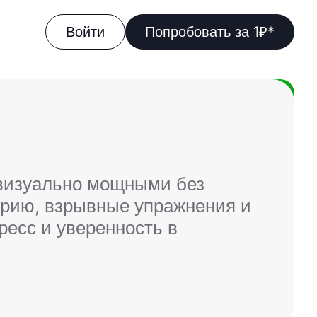
Войти
Попробовать за 1₽*
визуально мощными без
трию, взрывные упражнения и
ресс и уверенность в