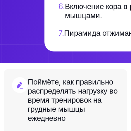
6
.
Включение кора в 
мышцами.
7
.
Пирамида отжима
Поймёте, как правильно
распределять нагрузку во
время тренировок на
грудные мышцы
ежедневно