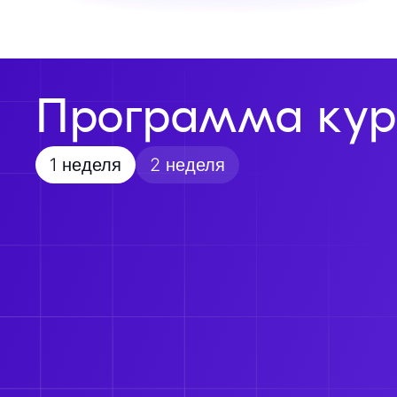
Программа кур
1 неделя
2 неделя