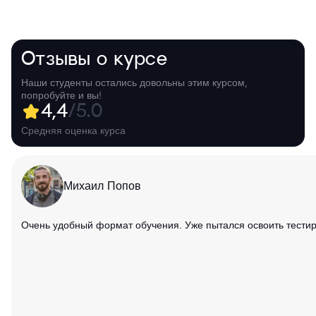
Отзывы о курсе
Наши студенты остались довольны этим курсом,
попробуйте и вы!
4,4
/5.0
Средняя оценка курса
Михаил Попов
Очень удобный формат обучения. Уже пытался освоить тестиров