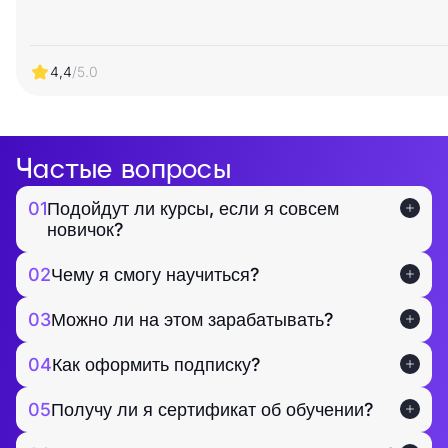
4,4
/5.0
Частые вопросы
01
Подойдут ли курсы, если я совсем
новичок?
02
Чему я смогу научиться?
03
Можно ли на этом зарабатывать?
04
Как оформить подписку?
05
Получу ли я сертификат об обучении?