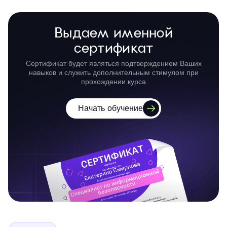
Выдаем именной
сертификат
Сертификат будет являться подтверждением Ваших
навыков и служить дополнительным стимулом при
прохождении курса
Начать обучение