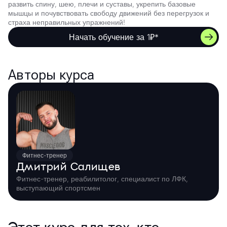
развить спину, шею, плечи и суставы, укрепить базовые
мышцы и почувствовать свободу движений без перегрузок и
страха неправильных упражнений!
Начать обучение за 1₽*
Авторы курса
Фитнес-тренер
Дмитрий Салищев
Фитнес-тренер, реабилитолог, специалист по ЛФК,
выступающий спортсмен