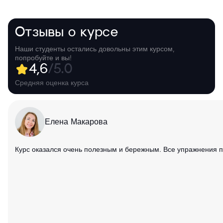
Отзывы о курсе
Наши студенты остались довольны этим курсом,
попробуйте и вы!
4,6
/5.0
Средняя оценка курса
Елена Макарова
Курс оказался очень полезным и бережным. Все упражнения п