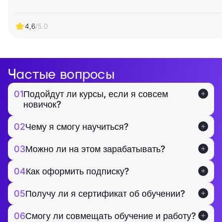
4,6
/5.0
Частые вопросы
01
Подойдут ли курсы, если я совсем
новичок?
02
Чему я смогу научиться?
03
Можно ли на этом зарабатывать?
04
Как оформить подписку?
05
Получу ли я сертификат об обучении?
06
Смогу ли совмещать обучение и работу?