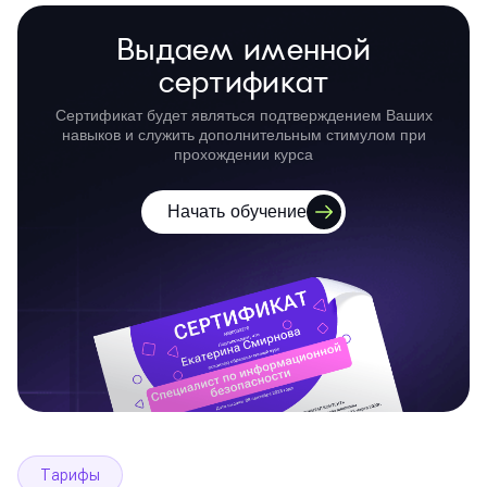
Выдаем именной
сертификат
Сертификат будет являться подтверждением Ваших
навыков и служить дополнительным стимулом при
прохождении курса
Начать обучение
Тарифы