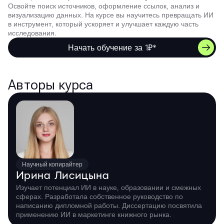
Освойте поиск источников, оформление ссылок, анализ и
визуализацию данных. На курсе вы научитесь превращать ИИ
в инструмент, который ускоряет и улучшает каждую часть
исследования.
Начать обучение за 1₽*
Авторы курса
Научный копирайтер
Ирина Лисицына
Изучает потенциал ИИ в науке, образовании и смежных
сферах. Разработала собственное руководство по
написанию дипломной работы. Диссертацию посвятила
применению ИИ в маркетинге книжного рынка.