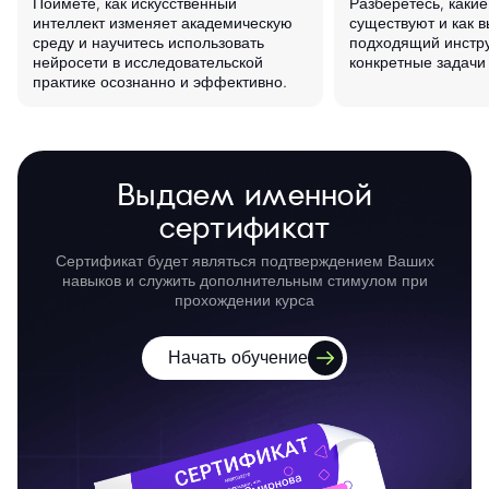
Поймёте, как искусственный
Разберётесь, каки
интеллект изменяет академическую
существуют и как 
среду и научитесь использовать
подходящий инстр
нейросети в исследовательской
конкретные задачи
практике осознанно и эффективно.
Выдаем именной
сертификат
Сертификат будет являться подтверждением Ваших
навыков и служить дополнительным стимулом при
прохождении курса
Начать обучение