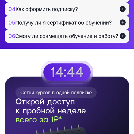
04
Как оформить подписку?
05
Получу ли я сертификат об обучении?
06
Смогу ли совмещать обучение и работу?
14:43
Сотни курсов в одной подписке
Открой доступ
к пробной неделе
всего за 1₽*