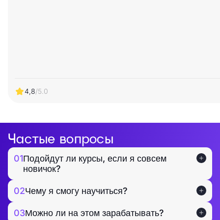
4,8
/5.0
Частые вопросы
01
Подойдут ли курсы, если я совсем
новичок?
02
Чему я смогу научиться?
03
Можно ли на этом зарабатывать?