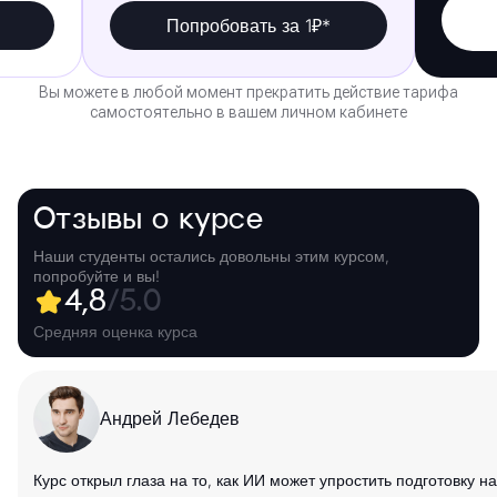
Попробовать за 1₽*
Вы можете в любой момент прекратить действие тарифа
самостоятельно в вашем личном кабинете
Отзывы о курсе
Наши студенты остались довольны этим курсом,
попробуйте и вы!
4,8
/5.0
Средняя оценка курса
Андрей Лебедев
Курс открыл глаза на то, как ИИ может упростить подготовку