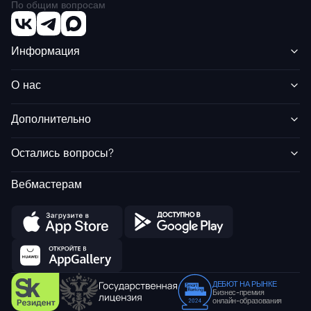
По общим вопросам
Информация
О нас
Дополнительно
Остались вопросы?
Вебмастерам
ДЕБЮТ НА РЫНКЕ
Бизнес-премия
онлайн-образования