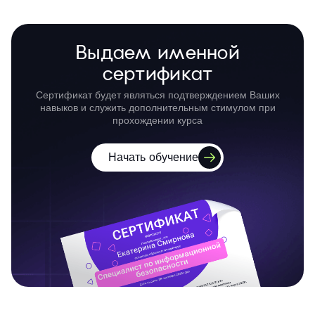
Выдаем именной
сертификат
Сертификат будет являться подтверждением Ваших
навыков и служить дополнительным стимулом при
прохождении курса
Начать обучение