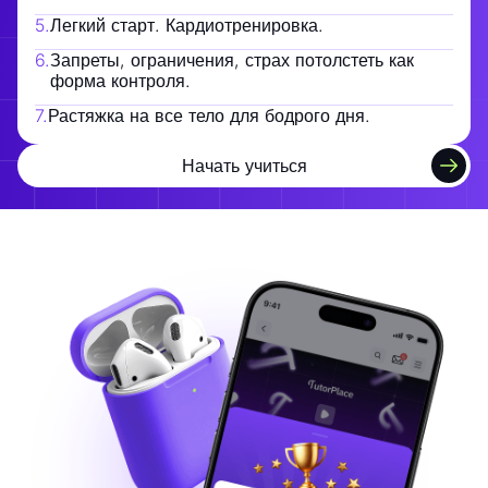
5
.
Легкий старт. Кардиотренировка.
6
.
Запреты, ограничения, страх потолстеть как
форма контроля.
7
.
Растяжка на все тело для бодрого дня.
Начать учиться