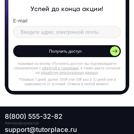
Успей до конца акции!
E-mail
Получить доступ
Нажимая на кнопку «Получить доступ» вы подтверждаете
ознакомление с
офертой и тарифами
, а также даете согласие
на
обработку персональных данных
.
*Первые 7 дней, далее 399₽ или 99₽ раз в 30 дней или в
зависимости от условий. Отмена в любой момент.
8(800) 555-32-82
Автоинформатор
support@tutorplace.ru