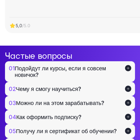
5,0
/5.0
Частые вопросы
01
Подойдут ли курсы, если я совсем
новичок?
02
Чему я смогу научиться?
03
Можно ли на этом зарабатывать?
04
Как оформить подписку?
05
Получу ли я сертификат об обучении?