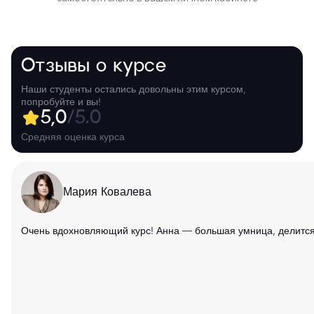
Отзывы о курсе
Наши студенты остались довольны этим курсом,
попробуйте и вы!
5,0
/5.0
Средняя оценка курса
Мария Ковалева
Очень вдохновляющий курс! Анна — большая умница, делится н