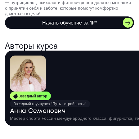
— нутрициолог, психолог и фитнес-тренер делятся мыслями
о принятии себя и заботе, которые помогут комфортно
двигаться к цели!
Начать обучение за 1₽*
Авторы курса
Звездный автор
Звездный коуч курса "Путь к стройности"
Анна Семенович
Мастер спорта России международного класса, фигуристка, т