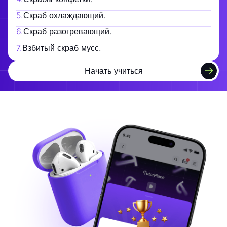
5
.
Скраб охлаждающий.
6
.
Скраб разогревающий.
7
.
Взбитый скраб мусс.
Начать учиться