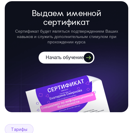
Выдаем именной
сертификат
Сертификат будет являться подтверждением Ваших
навыков и служить дополнительным стимулом при
прохождении курса
Начать обучение
Тарифы