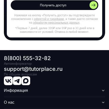
Получить доступ
Нажимая на кнопку «Получить доступ» вы подтверждаете
ознакомление с
офертой и тарифами
, а также даете согласие
на
обработку персональных данных
.
*Первые 7 дней, далее 399₽ или 99₽ раз в 30 дней или в
зависимости от условий. Отмена в любой момент.
8(800) 555-32-82
Автоинформатор
support@tutorplace.ru
По общим вопросам
Информация
О нас