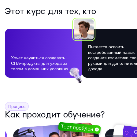
Этот курс для тех, кто
Пытается освоить
востребованный навык
Хочет научиться создавать
создания косметики св
СПА-продукты для ухода за
руками для дополнител
телом в домашних условиях
дохода
Процесс
Как проходит обучение?