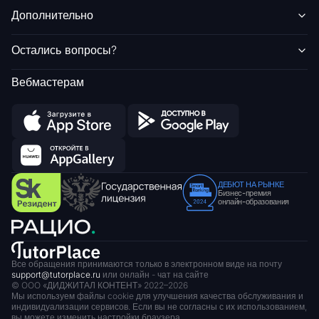
Дополнительно
Остались вопросы?
Вебмастерам
ДЕБЮТ НА РЫНКЕ
Бизнес-премия
онлайн-образования
Все обращения принимаются только в электронном виде на почту
support@tutorplace.ru
или онлайн - чат на сайте
© OOO «ДИДЖИТАЛ КОНТЕНТ» 2022–
2026
Мы используем файлы cookie для улучшения качества обслуживания и
индивидуализации сервисов.
Если вы не согласны с их использованием,
вы можете изменить настройки браузера.