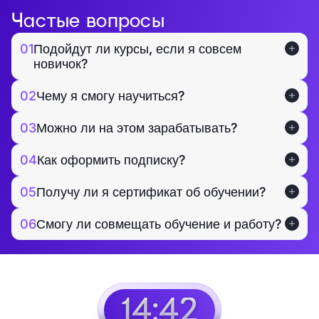
Частые вопросы
01
Подойдут ли курсы, если я совсем
новичок?
02
Чему я смогу научиться?
03
Можно ли на этом зарабатывать?
04
Как оформить подписку?
05
Получу ли я сертификат об обучении?
06
Смогу ли совмещать обучение и работу?
14:41