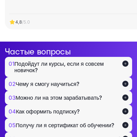
4,8
/5.0
Частые вопросы
01
Подойдут ли курсы, если я совсем
новичок?
02
Чему я смогу научиться?
03
Можно ли на этом зарабатывать?
04
Как оформить подписку?
05
Получу ли я сертификат об обучении?