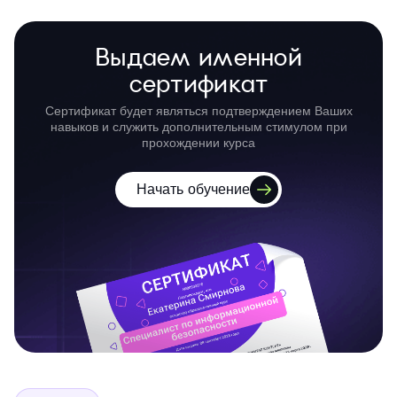
Выдаем именной
сертификат
Сертификат будет являться подтверждением Ваших
навыков и служить дополнительным стимулом при
прохождении курса
Начать обучение