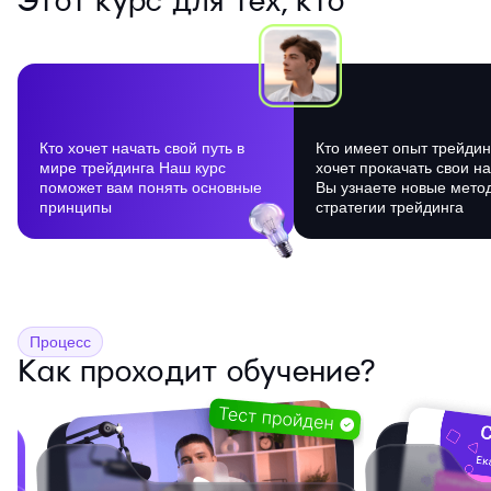
Этот курс для тех, кто
Кто хочет начать свой путь в
Кто имеет опыт трейдин
мире трейдинга Наш курс
хочет прокачать свои н
поможет вам понять основные
Вы узнаете новые мето
принципы
стратегии трейдинга
Процесс
Как проходит обучение?