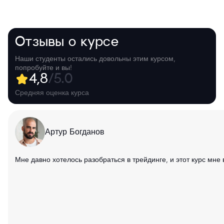
Отзывы о курсе
Наши студенты остались довольны этим курсом,
попробуйте и вы!
4,8
/5.0
Средняя оценка курса
Артур Богданов
Мне давно хотелось разобраться в трейдинге, и этот курс мне