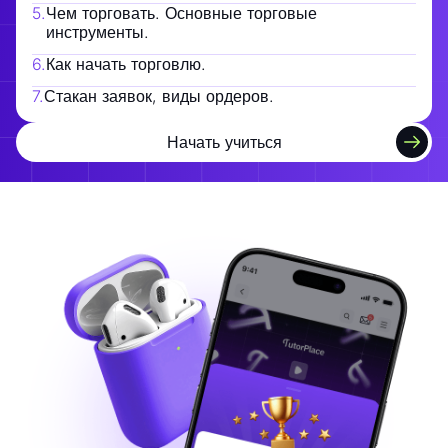
5
.
Чем торговать. Основные торговые
инструменты.
6
.
Как начать торговлю.
7
.
Стакан заявок, виды ордеров.
Начать учиться