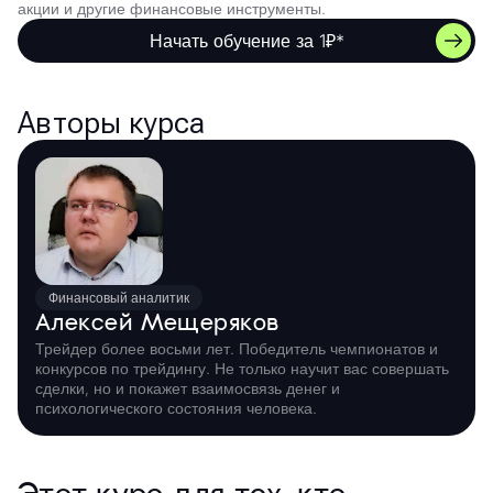
акции и другие финансовые инструменты.
Начать обучение за 1₽*
Авторы курса
Финансовый аналитик
Алексей Мещеряков
Трейдер более восьми лет. Победитель чемпионатов и
конкурсов по трейдингу. Не только научит вас совершать
сделки, но и покажет взаимосвязь денег и
психологического состояния человека.