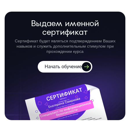
Выдаем именной
сертификат
Сертификат будет являться подтверждением Ваших
навыков и служить дополнительным стимулом при
прохождении курса
Начать обучение