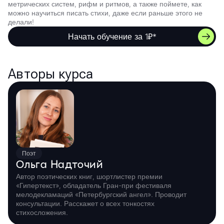
метрических систем, рифм и ритмов, а также поймете, как
можно научиться писать стихи, даже если раньше этого не
делали!
Начать обучение за 1₽*
Авторы курса
Поэт
Ольга Надточий
Автор поэтических книг, шортлистер премии
«Гипертекст», обладатель Гран-при фестиваля
мелодекламаций «Петербургский ангел». Проводит
консультации. Расскажет о всех тонкостях
стихосложения.