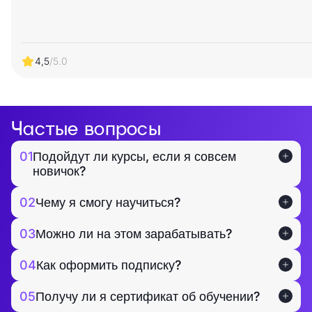
4,5
/5.0
Частые вопросы
01
Подойдут ли курсы, если я совсем
новичок?
02
Чему я смогу научиться?
03
Можно ли на этом зарабатывать?
04
Как оформить подписку?
05
Получу ли я сертификат об обучении?