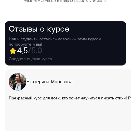
самостоятельно в вашем личном кабинете
Отзывы о курсе
Наши студенты остались довольны этим курсом,
попробуйте и вы!
4,5
/5.0
Средняя оценка курса
Екатерина Морозова
Прекрасный курс для всех, кто хочет научиться писать стихи