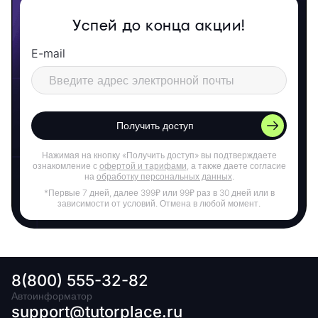
Успей до конца акции!
E-mail
Получить доступ
Нажимая на кнопку «Получить доступ» вы подтверждаете
ознакомление с
офертой и тарифами
, а также даете согласие
на
обработку персональных данных
.
*Первые 7 дней, далее 399₽ или 99₽ раз в 30 дней или в
зависимости от условий. Отмена в любой момент.
8(800) 555-32-82
Автоинформатор
support@tutorplace.ru