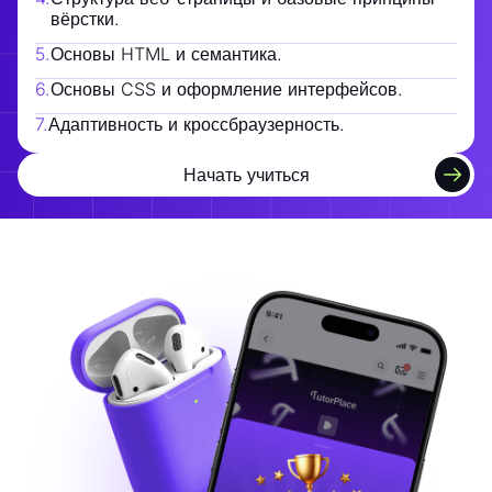
вёрстки.
5
.
Основы HTML и семантика.
6
.
Основы CSS и оформление интерфейсов.
7
.
Адаптивность и кроссбраузерность.
Начать учиться