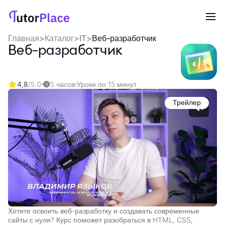
Главная
>
Каталог
>
IT
>
Веб-разработчик
Веб-разработчик
4,8
/5.0
5 часов
Уроки по 15 минут
Трейлер
Хотите освоить веб-разработку и создавать современные
сайты с нуля? Курс поможет разобраться в HTML, CSS,