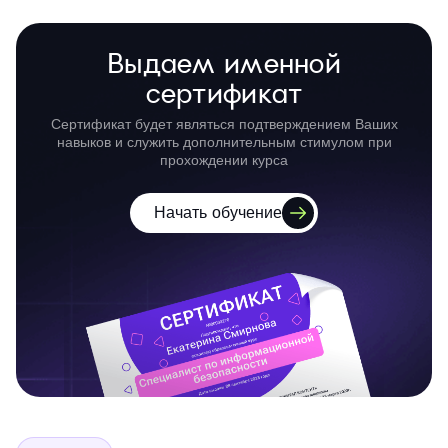
Выдаем именной
сертификат
Сертификат будет являться подтверждением Ваших
навыков и служить дополнительным стимулом при
прохождении курса
Начать обучение