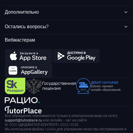
Дополнительно
Остались вопросы?
Вебмастерам
ДЕБЮТ НА РЫНКЕ
Бизнес-премия
онлайн-образования
Все обращения принимаются только в электронном виде на почту
support@tutorplace.ru
или онлайн - чат на сайте
© OOO «ДИДЖИТАЛ КОНТЕНТ» 2022–
2026
Мы используем файлы cookie для улучшения качества обслуживания и