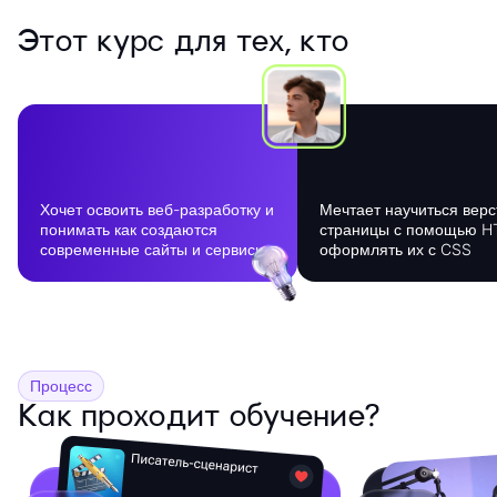
Этот курс для тех, кто
Хочет освоить веб-разработку и
Мечтает научиться верс
понимать как создаются
страницы с помощью H
современные сайты и сервисы
оформлять их с CSS
Процесс
Как проходит обучение?