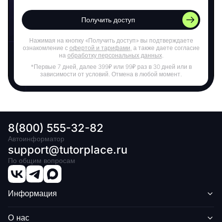
Получить доступ
Нажимая на кнопку «Получить доступ» вы подтверждаете
ознакомление с
офертой и тарифами
, а также даете согласие
на
обработку персональных данных
.
*Первые 7 дней, далее 399₽ или 99₽ раз в 30 дней или в
зависимости от условий. Отмена в любой момент.
8(800) 555-32-82
Автоинформатор
support@tutorplace.ru
По общим вопросам
Информация
О нас