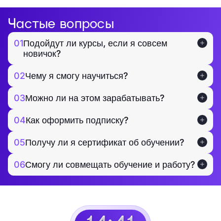
Частые вопросы
01
Подойдут ли курсы, если я совсем
новичок?
02
Чему я смогу научиться?
03
Можно ли на этом зарабатывать?
04
Как оформить подписку?
05
Получу ли я сертификат об обучении?
06
Смогу ли совмещать обучение и работу?