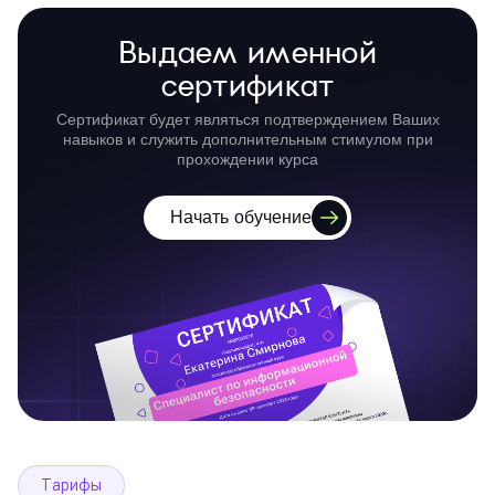
Выдаем именной
сертификат
Сертификат будет являться подтверждением Ваших
навыков и служить дополнительным стимулом при
прохождении курса
Начать обучение
Тарифы