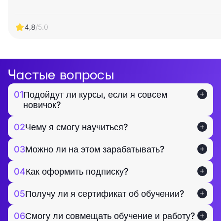
4,8
/5.0
Частые вопросы
01
Подойдут ли курсы, если я совсем
новичок?
02
Чему я смогу научиться?
03
Можно ли на этом зарабатывать?
04
Как оформить подписку?
05
Получу ли я сертификат об обучении?
06
Смогу ли совмещать обучение и работу?