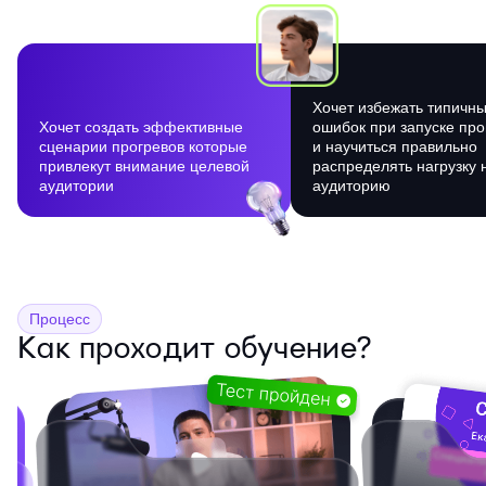
Хочет избежать типичн
Хочет создать эффективные
ошибок при запуске про
сценарии прогревов которые
и научиться правильно
привлекут внимание целевой
распределять нагрузку 
аудитории
аудиторию
Процесс
Как проходит обучение?