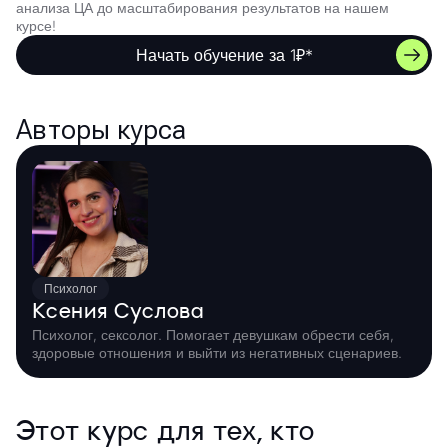
анализа ЦА до масштабирования результатов на нашем
курсе!
Начать обучение за 1₽*
Авторы курса
Психолог
Ксения Суслова
Психолог, сексолог. Помогает девушкам обрести себя,
здоровые отношения и выйти из негативных сценариев.
Этот курс для тех, кто