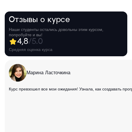
Отзывы о курсе
Наши студенты остались довольны этим курсом,
попробуйте и вы!
4,8
/5.0
Средняя оценка курса
Марина Ласточкина
Курс превзошел все мои ожидания! Узнала, как создавать про