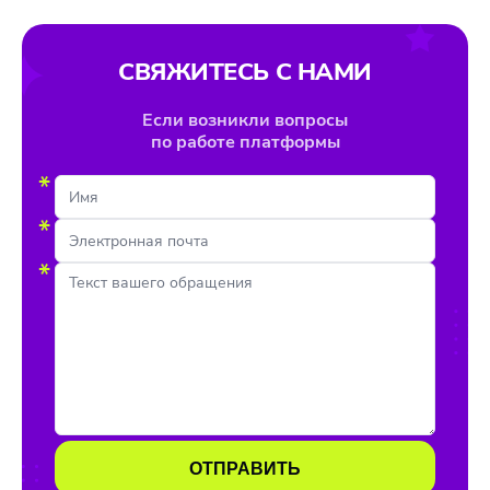
СВЯЖИТЕСЬ С НАМИ
Если возникли вопросы
по работе платформы
*
*
*
ОТПРАВИТЬ