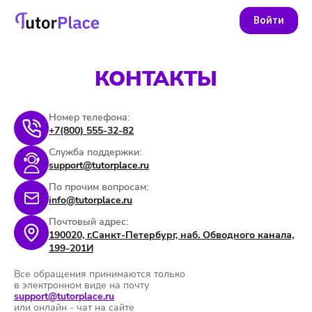
Войти
КОНТАКТЫ
Номер телефона:
+7(800) 555-32-82
Служба поддержки:
support@tutorplace.ru
По прочим вопросам:
info@tutorplace.ru
Почтовый адрес:
190020, г.Санкт-Петербург, наб. Обводного канала,
199-201И
Все обращения принимаются только
в электронном виде на почту
support@tutorplace.ru
или онлайн - чат на сайте