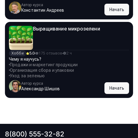
Автор курса
Начать
Константин Андреев
Выращивание микрозелени
Хобби
5.0
175 отзывов
2 ч
Чему я научусь?
Продажи и маркетинг продукции
Организация сбора и упаковки
Уход за зеленью
Автор курса
Начать
Александр Шишов
8(800) 555-32-82