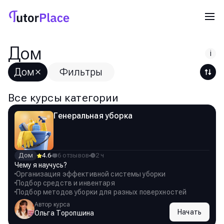
Дом
i
Дом
Фильтры
Все курсы категории
Генеральная уборка
Дом
4.6
6 отзывов
2 ч
Чему я научусь?
Организация эффективной системы уборки
Подбор средств и инвентаря
Подбор методов уборки для разных поверхностей
Автор курса
Начать
Ольга Торопшина