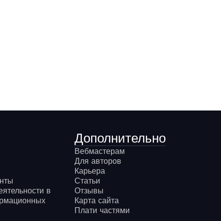
Дополнительно
Вебмастерам
Для авторов
Карьера
онты
Статьи
еятельности в
Отзывы
ормационных
Карта сайта
Плати частями