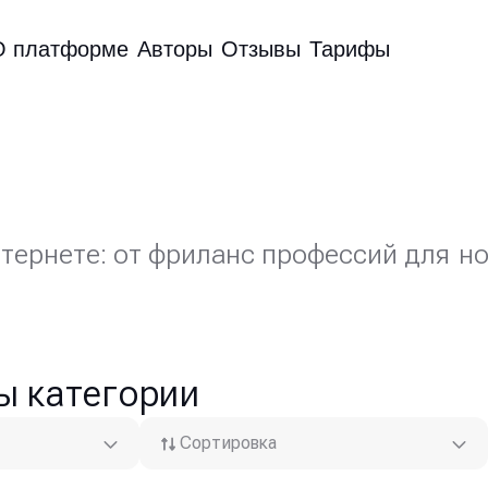
О платформе
Авторы
Отзывы
Тарифы
тернете: от фриланс профессий для н
.
ы категории
Сортировка