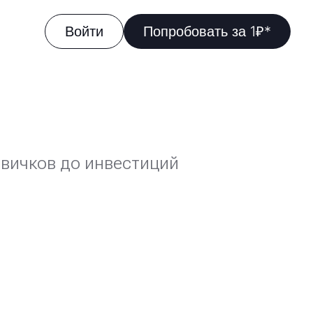
Войти
Попробовать за 1₽*
овичков до инвестиций