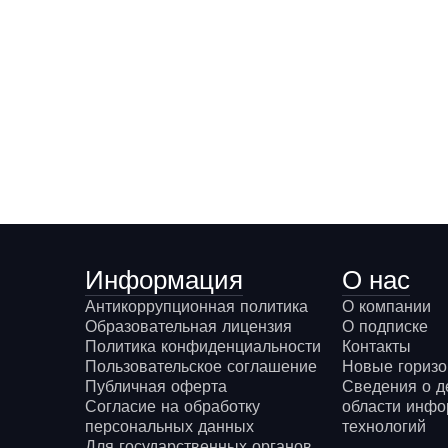
Информация
О нас
Антикоррупционная политика
О компании
Образовательная лицензия
О подписке
Политика конфиденциальности
Контакты
Пользовательское соглашение
Новые гориз
Публичная оферта
Сведения о д
Согласие на обработку
области инф
персональных данных
технологий
Для государственных органов